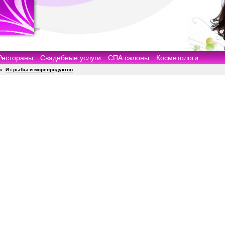
Рестораны
Свадебные услуги
СПА салоны
Косметологи
»
Из рыбы и морепродуктов