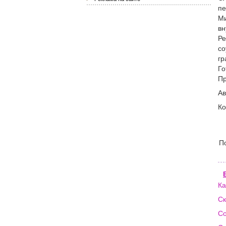
пе
Ми
вн
Ре
со
гр
Го
Пр
Ав
Ко
П
Ка
Ск
Со