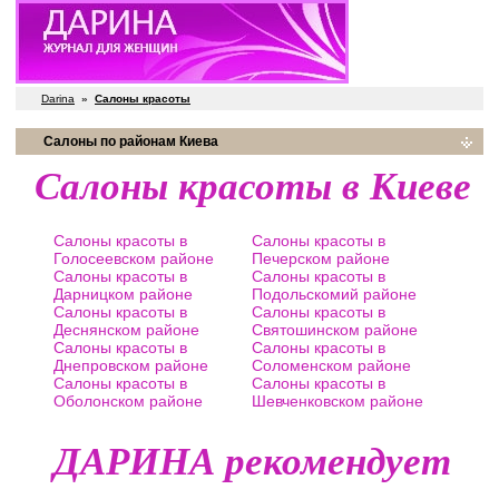
Darina
»
Салоны красоты
Салоны по районам Киева
Салоны красоты в Киеве
Салоны красоты в
Салоны красоты в
Голосеевском районе
Печерском районе
Салоны красоты в
Салоны красоты в
Дарницком районе
Подольскомий районе
Салоны красоты в
Салоны красоты в
Деснянском районе
Святошинском районе
Салоны красоты в
Салоны красоты в
Днепровском районе
Соломенском районе
Салоны красоты в
Салоны красоты в
Оболонском районе
Шевченковском районе
ДАРИНА рекомендует