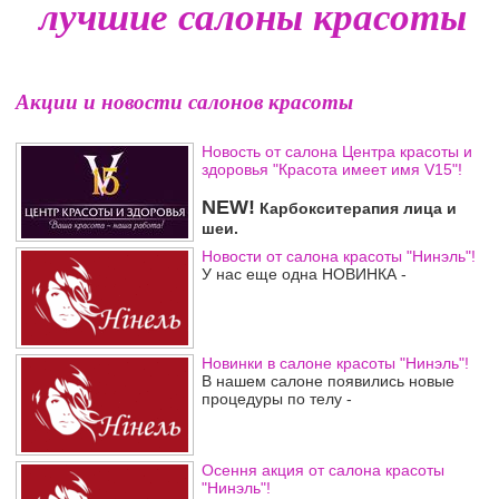
лучшие салоны красоты
Акции и новости салонов красоты
Новость от салона Центра красоты и
здоровья "Красота имеет имя V15"!
NEW!
Карбокситерапия лица и
шеи.
Новости от салона красоты "Нинэль"!
У нас еще одна НОВИНКА -
Новинки в салоне красоты "Нинэль"!
В нашем салоне появились новые
процедуры по телу -
Осення акция от салона красоты
"Нинэль"!