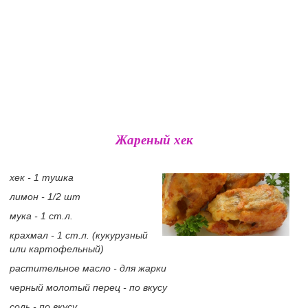
Жареный хек
хек - 1 тушка
лимон - 1/2 шт
мука - 1 ст.л.
крахмал - 1 ст.л. (кукурузный
или картофельный)
растительное масло - для жарки
черный молотый перец - по вкусу
соль - по вкусу