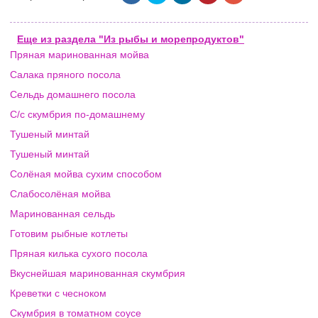
Еще из раздела "Из рыбы и морепродуктов"
Пряная маринованная мойва
Салака пряного посола
Сельдь домашнего посола
С/с скумбрия по-домашнему
Тушеный минтай
Тушеный минтай
Солёная мойва сухим способом
Слабосолёная мойва
Маринованная сельдь
Готовим рыбные котлеты
Пряная килька сухого посола
Вкуснейшая маринованная скумбрия
Креветки с чесноком
Скумбрия в томатном соусе