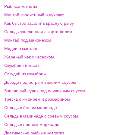
Рыбные котлеты
Минтай запеченный в духовке
Как быстро засолить красную рыбу
Сельдь запеченная с картофелем
Минтай под майонезом
Мидии в сметане
Жареный хек с чесноком
Скумбрия в масле
Сагудай из скумбрии
Дорадо под острым тайским соусом
Запеченый судак под сливочным соусом
Треска с имбирем и розмарином
Сельдь в белом маринаде
Сельдь в маринаде с соевым соусом
Сельдь в пряном маринаде
Диетические рыбные котлетки