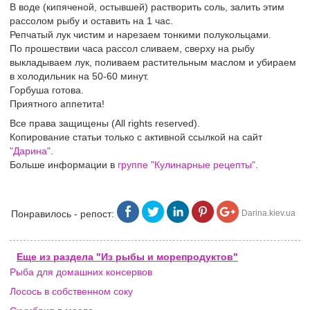
В воде (кипяченой, остывшей) растворить соль, залить этим
рассолом рыбу и оставить на 1 час.
Репчатый лук чистим и нарезаем тонкими полукольцами.
По прошествии часа рассол сливаем, сверху на рыбу
выкладываем лук, поливаем растительным маслом и убираем
в холодильник на 50-60 минут.
Горбуша готова.
Приятного аппетита!
Все права защищены (All rights reserved).
Копирование статьи только с активной ссылкой на сайт
"Дарина"
.
Больше информации в
группе "Кулинарные рецепты"
.
Понравилось - репост:
Darina.kiev.ua
Еще из раздела "Из рыбы и морепродуктов"
Рыба для домашних консервов
Лосось в собственном соку