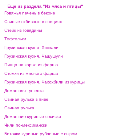
Еще из раздела "Из мяса и птицы"
Говяжья печень в беконе
Свиные отбивные в специях
Стейк из говядины
Тефтельки
Грузинская кухня. Хинкали
Грузинская кухня. Чашушули
Пицца на корже из фарша
Стожки из мясного фарша
Грузинская кухня. Чахохбили из курицы
Домашняя тушенка
Свиная рулька в пиве
Свиная рулька
Домашние куриные сосиски
Чили по-мексикански
Биточки куриные рубленые с сыром