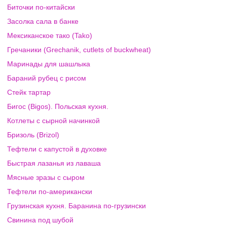
Биточки по-китайски
Засолка сала в банке
Мексиканское тако (Tako)
Гречаники (Grechanik, cutlets of buckwheat)
Маринады для шашлыка
Бараний рубец с рисом
Стейк тартар
Бигос (Bigos). Польская кухня.
Котлеты с сырной начинкой
Бризоль (Brizol)
Тефтели с капустой в духовке
Быстрая лазанья из лаваша
Мясные зразы с сыром
Тефтели по-американски
Грузинская кухня. Баранина по-грузински
Свинина под шубой