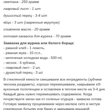
сметана - 250 грамм
лавровый лист - 1 шт
душистый перец - 3-4 шт
яйцо - 3 шт (сваренные вкрутую)
сливочное масло - 20 грамм
готовая закваска для журека - 70 грамм
Закваска для журека или белого борща:
- ржаной хлеб - 1 ломоть,
- ржаная мука - 10 ст.л.,
- кипяченая холодная вода - 500 ml,
- чеснок - 4 зубчика,
- лавровый лист - 2 шт,
- душистый перец - 3 шт.
В стеклянной емкости смешиваем все ингредиенты (зубчики
чеснока раздавить), хорошо перемешиваем, накрываем х/б
кухонным полотенцем и оставляем в теплом месте на 3-4 дня.
Каждый день нужно перемешивать содержимое. Когда
почувствуете запах как от соленых огурцов - закваска готова.
Готовую закваску процеживаем через мелкое сито в чистую
стеклянную бутылку или банку и закрываем крышкой.