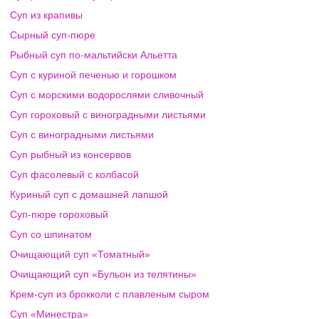
Суп из крапивы
Сырный суп-пюре
Рыбный суп по-мальтийски Альетта
Суп с куриной печенью и горошком
Суп с морскими водорослями сливочный
Суп гороховый с виноградными листьями
Суп с виноградными листьями
Суп рыбный из консервов
Суп фасолевый с колбасой
Куриный суп с домашней лапшой
Суп-пюре гороховый
Суп со шпинатом
Очищающий суп «Томатный»
Очищающий суп «Бульон из телятины»
Крем-суп из брокколи с плавленым сыром
Суп «Минестра»