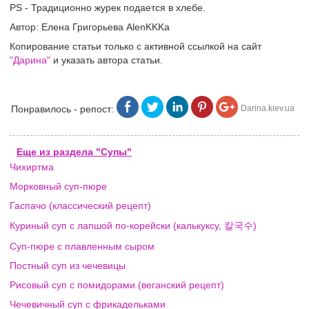
PS - Традиционно журек подается в хлебе.
Автор: Елена Григорьева AlenKKKa
Копирование статьи только с активной ссылкой на сайт
"Дарина"
и указать автора статьи.
Понравилось - репост:
Darina.kiev.ua
Еще из раздела "Супы"
Чихиртма
Морковный суп-пюре
Гаспачо (классический рецепт)
Куриный суп с лапшой по-корейски (калькуксу, 칼국수)
Суп-пюре с плавленным сыром
Постный суп из чечевицы
Рисовый суп с помидорами (веганский рецепт)
Чечевичный суп с фрикадельками