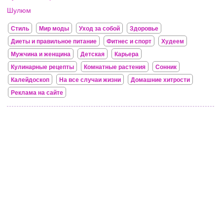
Шулюм
Стиль
Мир моды
Уход за собой
Здоровье
Диеты и правильное питание
Фитнес и спорт
Худеем
Мужчина и женщина
Детская
Карьера
Кулинарные рецепты
Комнатные растения
Сонник
Калейдоскоп
На все случаи жизни
Домашние хитрости
Реклама на сайте