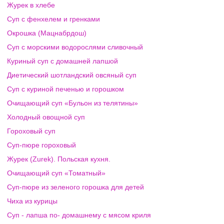
Журек в хлебе
Суп с фенхелем и гренками
Окрошка (Мацнабрдош)
Суп с морскими водорослями сливочный
Куриный суп с домашней лапшой
Диетический шотландский овсяный суп
Суп с куриной печенью и горошком
Очищающий суп «Бульон из телятины»
Холодный овощной суп
Гороховый суп
Суп-пюре гороховый
Журек (Zurek). Польская кухня.
Очищающий суп «Томатный»
Суп-пюре из зеленого горошка для детей
Чиха из курицы
Суп - лапша по- домашнему с мясом криля