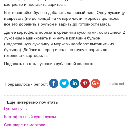
кастрюлю и поставить вариться.
В готовящийся бульон добавить лавровый лист. Одну луковицу
надрезать (не до конца) на четыре части, морковь целиком,
все это добавить в бульон и варить до готовности мяса.
Далее картофель порезать средними кусочками, оставшиеся 2
луковицы нашинковать и кинуть в кипящий бульон
(надрезанную луковицу и морковь наоборот вытащить из
бульона). Добавить перец и соль по вкусу и варить до
готовности картофеля.
Подавать на стол, украсив рубленной зеленью.
Понравилось - репост:
smaku.net
Еще интересно почитать
Густые супы
Картофельный суп с луком
Суп-пюре из моркови