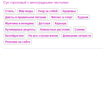
Суп гороховый с виноградными листьями
Стиль
Мир моды
Уход за собой
Здоровье
Диеты и правильное питание
Фитнес и спорт
Худеем
Мужчина и женщина
Детская
Карьера
Кулинарные рецепты
Комнатные растения
Сонник
Калейдоскоп
На все случаи жизни
Домашние хитрости
Реклама на сайте