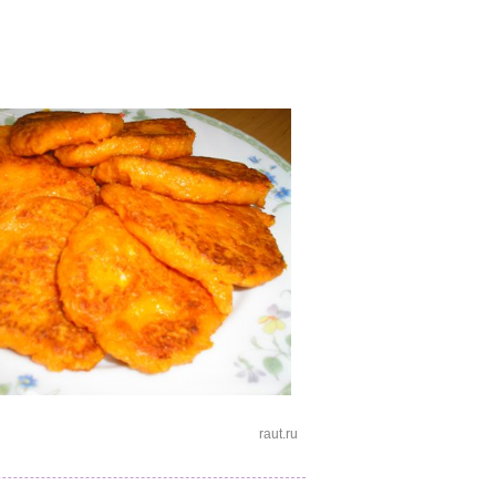
raut.ru