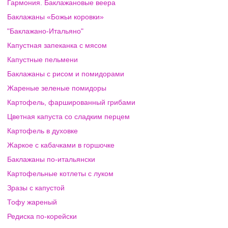
Гармония. Баклажановые веера
Баклажаны «Божьи коровки»
"Баклажано-Итальяно"
Капустная запеканка с мясом
Капустные пельмени
Баклажаны с рисом и помидорами
Жареные зеленые помидоры
Картофель, фаршированный грибами
Цветная капуста со сладким перцем
Картофель в духовке
Жаркое с кабачками в горшочке
Баклажаны по-итальянски
Картофельные котлеты с луком
Зразы с капустой
Тофу жареный
Редиска по-корейски