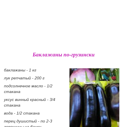
Баклажаны по-грузински
баклажаны - 1 кг
лук репчатый - 200 г
подсолнечное масло - 1/2
стакана
уксус винный красный - 3/4
стакана
вода - 1/2 стакана
перец душистый - по 2-3
горошины на банку