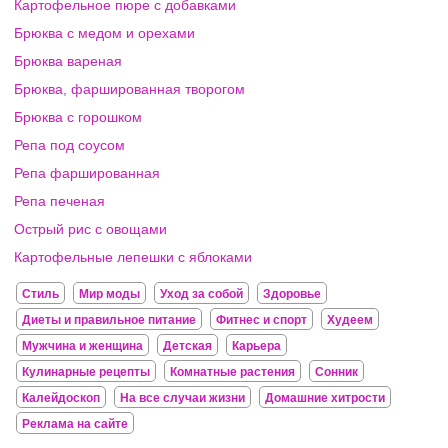
Картофельное пюре с добавками
Брюква с медом и орехами
Брюква вареная
Брюква, фаршированная творогом
Брюква с горошком
Репа под соусом
Репа фаршированная
Репа печеная
Острый рис с овощами
Картофельные лепешки с яблоками
Стиль
Мир моды
Уход за собой
Здоровье
Диеты и правильное питание
Фитнес и спорт
Худеем
Мужчина и женщина
Детская
Карьера
Кулинарные рецепты
Комнатные растения
Сонник
Калейдоскоп
На все случаи жизни
Домашние хитрости
Реклама на сайте