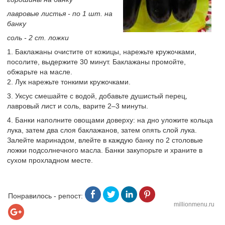
лавровые листья - по 1 шт. на
банку
соль - 2 ст. ложки
1. Баклажаны очистите от кожицы, нарежьте кружочками,
посолите, выдержите 30 минут. Баклажаны промойте,
обжарьте на масле.
2. Лук нарежьте тонкими кружочками.
3. Уксус смешайте с водой, добавьте душистый перец,
лавровый лист и соль, варите 2–3 минуты.
4. Банки наполните овощами доверху: на дно уложите кольца
лука, затем два слоя баклажанов, затем опять слой лука.
Залейте маринадом, влейте в каждую банку по 2 столовые
ложки подсолнечного масла. Банки закупорьте и храните в
сухом прохладном месте.
Понравилось - репост:
millionmenu.ru