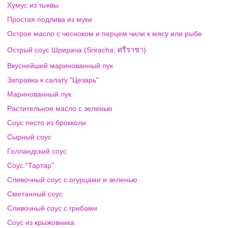
Хумус из тыквы
Простая подлива из муки
Острое масло с чесноком и перцем чили к мясу или рыбе
Острый соус Шрирача (Sriracha, ศรีราชา)
Вкуснейший маринованный лук
Заправка к салату "Цезарь"
Маринованный лук
Растительное масло с зеленью
Соус песто из брокколи
Сырный соус
Голландский соус
Соус "Тартар"
Сливочный соус с огурцами и зеленью
Сметанный соус
Сливочный соус с грибами
Соус из крыжовника