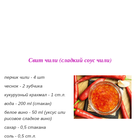
Свит чили (сладкий соус чили)
перчик чили - 4 шт
чеснок - 2 зубчика
кукурузный крахмал - 1 ст.л.
вода - 200 ml (стакан)
белое вино - 50 ml (уксус или
рисовое сладкое вино)
сахар - 0,5 стакана
соль - 0,5 ст.л.