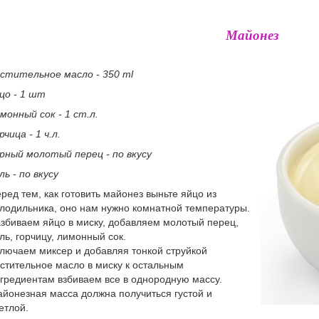
Майонез
стительное масло - 350 ml
цо - 1 шт
монный сок - 1 ст.л.
рчица - 1 ч.л.
рный молотый перец - по вкусу
ль - по вкусу
ред тем, как готовить майонез выньте яйцо из
лодильника, оно нам нужно комнатной температуры.
збиваем яйцо в миску, добавляем молотый перец,
ль, горчицу, лимонный сок.
лючаем миксер и добавляя тонкой струйкой
стительное масло в миску к остальным
гредиентам взбиваем все в однородную массу.
йонезная масса должна получиться густой и
етлой.