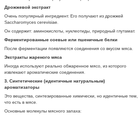
Дрожжевой экстракт
Очень популярный ингредиент. Его получают из дрожжей
Saccharomyces cerevisiae.
Он содержит: аминокислоты, нуклеотиды, природный глутамат.
Ферментированные соевые или пшеничные белки
После ферментации появляются соединения со вкусом мяса.
Экстракты жареного мяса
Иногда используют реально обжаренное мясо, из которого
извлекают ароматические соединения.
3. Синтетические (идентичные натуральным)
ароматизаторы
Это вещества, синтезированные химически, но идентичные тем,
что есть в мясе.
Основные молекулы мясного запаха: