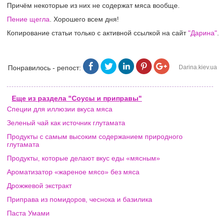
Причём некоторые из них не содержат мяса вообще.
Пение щегла
. Хорошего всем дня!
Копирование статьи только с активной ссылкой на сайт
"Дарина"
.
Понравилось - репост:
Darina.kiev.ua
Еще из раздела "Соусы и приправы"
Специи для иллюзии вкуса мяса
Зеленый чай как источник глутамата
Продукты с самым высоким содержанием природного
глутамата
Продукты, которые делают вкус еды «мясным»
Ароматизатор «жареное мясо» без мяса
Дрожжевой экстракт
Приправа из помидоров, чеснока и базилика
Паста Умами