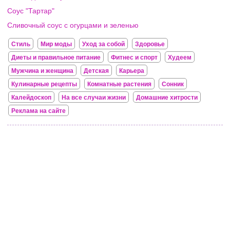
Соус "Тартар"
Сливочный соус с огурцами и зеленью
Стиль
Мир моды
Уход за собой
Здоровье
Диеты и правильное питание
Фитнес и спорт
Худеем
Мужчина и женщина
Детская
Карьера
Кулинарные рецепты
Комнатные растения
Сонник
Калейдоскоп
На все случаи жизни
Домашние хитрости
Реклама на сайте