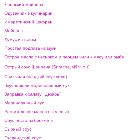
Японский майонез
Одуванчик в кулинарии
Имеретинский шафран
Майонез
Хумус из тыквы
Простая подлива из муки
Острое масло с чесноком и перцем чили к мясу или рыбе
Острый соус Шрирача (Sriracha, ศรีราชา)
Свит чили (сладкий соус чили)
Вкуснейший маринованный лук
Заправка к салату "Цезарь"
Маринованный лук
Растительное масло с зеленью
Соус песто из брокколи
Сырный соус
Голландский соус