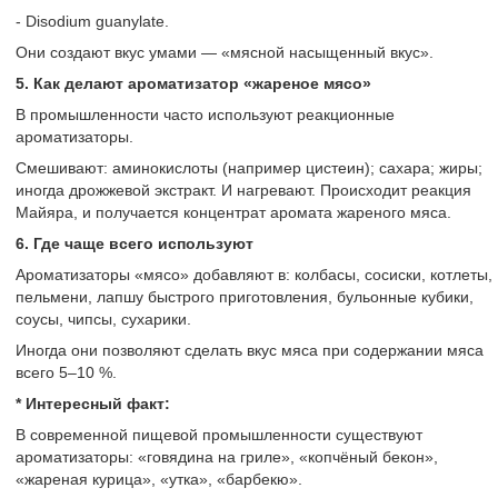
- Disodium guanylate.
Они создают вкус умами — «мясной насыщенный вкус».
5. Как делают ароматизатор «жареное мясо»
В промышленности часто используют реакционные
ароматизаторы.
Смешивают: аминокислоты (например цистеин); сахара; жиры;
иногда дрожжевой экстракт. И нагревают. Происходит реакция
Майяра, и получается концентрат аромата жареного мяса.
6. Где чаще всего используют
Ароматизаторы «мясо» добавляют в: колбасы, сосиски, котлеты,
пельмени, лапшу быстрого приготовления, бульонные кубики,
соусы, чипсы, сухарики.
Иногда они позволяют сделать вкус мяса при содержании мяса
всего 5–10 %.
* Интересный факт:
В современной пищевой промышленности существуют
ароматизаторы: «говядина на гриле», «копчёный бекон»,
«жареная курица», «утка», «барбекю».