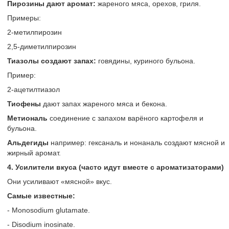
Пирозины дают аромат:
жареного мяса, орехов, гриля.
Примеры:
2-метилпирозин
2,5-диметилпирозин
Тиазолы создают запах:
говядины, куриного бульона.
Пример:
2-ацетилтиазол
Тиофены
дают запах жареного мяса и бекона.
Метиональ
соединение с запахом варёного картофеля и
бульона.
Альдегиды
например: гексаналь и нонаналь создают мясной и
жирный аромат.
4. Усилители вкуса (часто идут вместе с ароматизаторами)
Они усиливают «мясной» вкус.
Самые известные:
- Monosodium glutamate.
- Disodium inosinate.