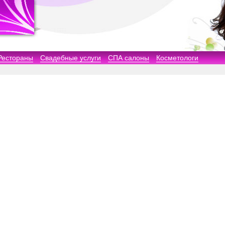
Рестораны
Свадебные услуги
СПА салоны
Косметологи