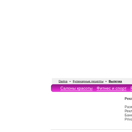
Darina
»
Кулинарные рецепты
»
Выпечка
Салоны красоты
Фитнес и спорт
Рек
Раз
Рекл
Бан
Priv