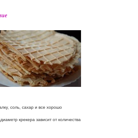
ние
алку, соль, сахар и все хорошо
диаметр крекера зависит от количества