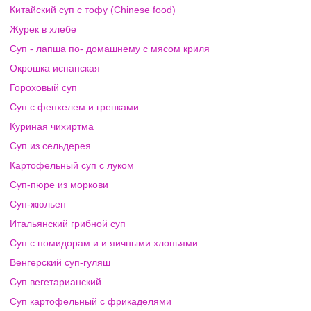
Китайский суп с тофу (Chinese food)
Журек в хлебе
Суп - лапша по- домашнему с мясом криля
Окрошка испанская
Гороховый суп
Суп с фенхелем и гренками
Куриная чихиртма
Суп из сельдерея
Картофельный суп с луком
Суп-пюре из моркови
Суп-жюльен
Итальянский грибной суп
Суп с помидорам и и яичными хлопьями
Венгерский суп-гуляш
Суп вегетарианский
Суп картофельный с фрикаделями