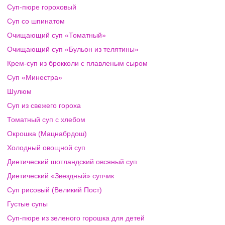
Суп-пюре гороховый
Суп со шпинатом
Очищающий суп «Томатный»
Очищающий суп «Бульон из телятины»
Крем-суп из брокколи с плавленым сыром
Суп «Минестра»
Шулюм
Суп из свежего гороха
Томатный суп с хлебом
Окрошка (Мацнабрдош)
Холодный овощной суп
Диетический шотландский овсяный суп
Диетический «Звездный» супчик
Суп рисовый (Великий Пост)
Густые супы
Суп-пюре из зеленого горошка для детей