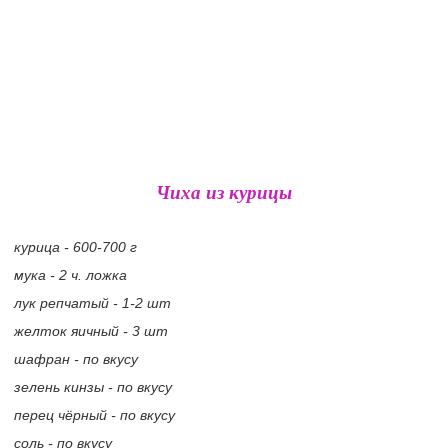
Чиха из курицы
курица - 600-700 г
мука - 2 ч. ложка
лук репчатый - 1-2 шт
желток яичный - 3 шт
шафран - по вкусу
зелень кинзы - по вкусу
перец чёрный - по вкусу
соль - по вкусу