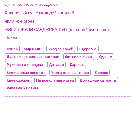
Суп с гречневым проделом
Фасолевый суп с молодой кониной
Чили кон карне
МИЛИ ДЖУЛИ САБДЖИКА СУП (овощной суп-пюре)
Шурпа
Стиль
Мир моды
Уход за собой
Здоровье
Диеты и правильное питание
Фитнес и спорт
Худеем
Мужчина и женщина
Детская
Карьера
Кулинарные рецепты
Комнатные растения
Сонник
Калейдоскоп
На все случаи жизни
Домашние хитрости
Реклама на сайте