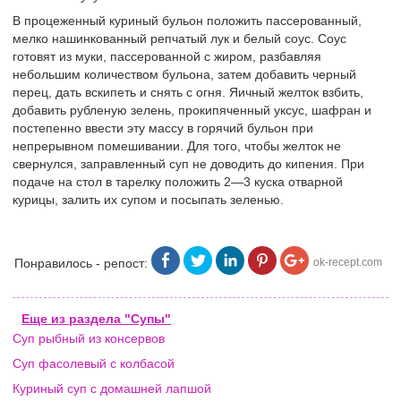
В процеженный куриный бульон положить пассерованный,
мелко нашинкованный репчатый лук и белый соус. Соус
готовят из муки, пассерованной с жиром, разбавляя
небольшим количеством бульона, затем добавить черный
перец, дать вскипеть и снять с огня. Яичный желток взбить,
добавить рубленую зелень, прокипяченный уксус, шафран и
постепенно ввести эту массу в горячий бульон при
непрерывном помешивании. Для того, чтобы желток не
свернулся, заправленный суп не доводить до кипения. При
подаче на стол в тарелку положить 2—3 куска отварной
курицы, залить их супом и посыпать зеленью.
Понравилось - репост:
ok-recept.com
Еще из раздела "Супы"
Суп рыбный из консервов
Суп фасолевый с колбасой
Куриный суп с домашней лапшой