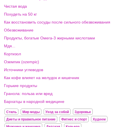
Чистая вода
Похудеть на 50 кг
Как восстановить сосуды после сильного обезвоживания
Обезвоживание
Продукты, богатые Омега-3 жирными кислотами
Мдя...
Кортизол
Оземпик (ozempic)
Источники углеводов
Как кофе влияет на желудок и кишечник
Горькие продукты
Гранола: польза или вред
Бархатцы в народной медицине
Стиль
Мир моды
Уход за собой
Здоровье
Диеты и правильное питание
Фитнес и спорт
Худеем
Мужчина и женщина
Детская
Карьера