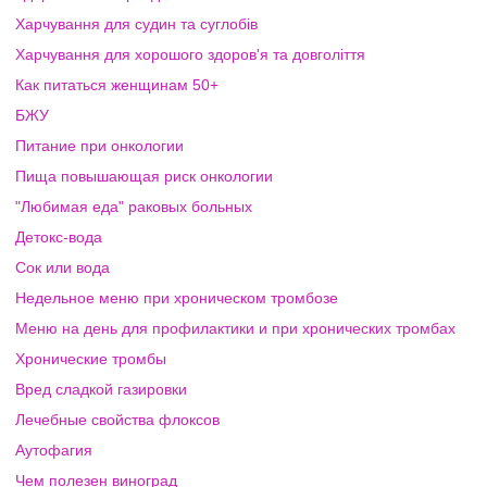
Харчування для судин та суглобів
Харчування для хорошого здоров'я та довголіття
Как питаться женщинам 50+
БЖУ
Питание при онкологии
Пища повышающая риск онкологии
"Любимая еда" раковых больных
Детокс-вода
Сок или вода
Недельное меню при хроническом тромбозе
Меню на день для профилактики и при хронических тромбах
Хронические тромбы
Вред сладкой газировки
Лечебные свойства флоксов
Аутофагия
Чем полезен виноград