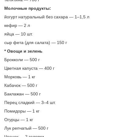
Молочные продукты:
йогурт натуральный без сахара — 1–1,5 л
кефир — 2 л
яйца — 10 шт.
сыр фета (для салата) — 150 г
* Овощи и зелень
Брокколи — 500 г
Цветная капуста — 400 г
Морковь — 1 кг
Кабачок — 500 г
Баклажан — 500 г
Перец сладкий — 3–4 шт.
Помидоры — 1 кг
Огурцы — 1 кг
Лук репчатый — 500 г
Чеснок — 2 головки