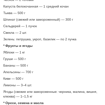
Капуста белокочанная — 1 средний кочан
Тыква — 500 г
Шпинат (свежий или замороженный) — 300 г
Сельдерей — 1 пучок
Свекла — 2 шт.
Зелень: петрушка, укроп, базилик — по 2 пучка
* Фрукты и ягоды
Яблоки — 1 кг
Груши — 500 г
Бананы — 500 г
Апельсины — 700 г
Киви — 500 г
Лимоны — 3–4 шт.
Ягоды (свежие или замороженные: черника, малина, вишня,
клюква) — 1–1,5 кг
* Орехи, семена и масла