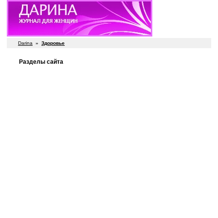
Darina
»
Здоровье
Разделы сайта