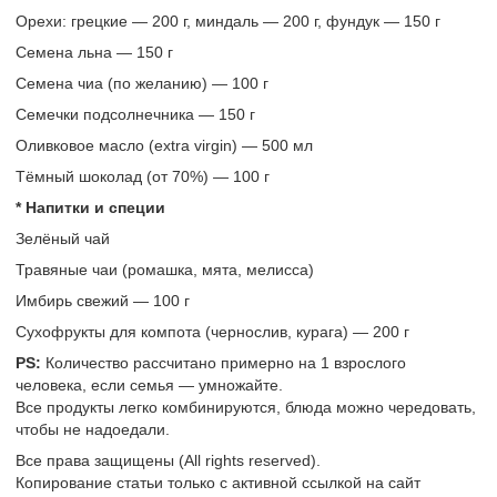
Орехи: грецкие — 200 г, миндаль — 200 г, фундук — 150 г
Семена льна — 150 г
Семена чиа (по желанию) — 100 г
Семечки подсолнечника — 150 г
Оливковое масло (extra virgin) — 500 мл
Тёмный шоколад (от 70%) — 100 г
* Напитки и специи
Зелёный чай
Травяные чаи (ромашка, мята, мелисса)
Имбирь свежий — 100 г
Сухофрукты для компота (чернослив, курага) — 200 г
PS:
Количество рассчитано примерно на 1 взрослого
человека, если семья — умножайте.
Все продукты легко комбинируются, блюда можно чередовать,
чтобы не надоедали.
Все права защищены (All rights reserved).
Копирование статьи только с активной ссылкой на сайт