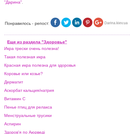
"Дарина"
.
Понравилось - репост:
Darina.kiev.ua
Еще из раздела "Здоровье"
Икра трески очень полезна!
Такая полезная икра
Красная икра полезна для здоровья
Коровье или козье?
Дерматит
Аскорбат кальция/натрия
Витамин C
Пенье птиц для релакса
Менструальные трусики
Аспирин
Здоров'я по Аюрведі