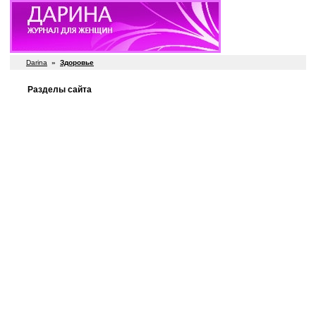
Darina
»
Здоровье
Разделы сайта