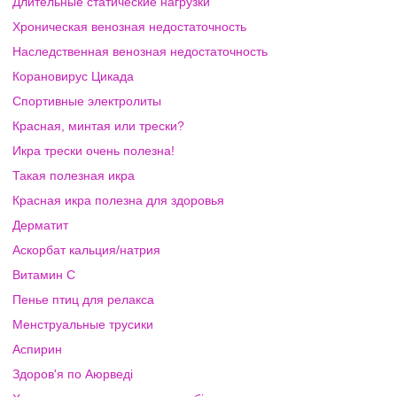
Длительные статические нагрузки
Хроническая венозная недостаточность
Наследственная венозная недостаточность
Корановирус Цикада
Спортивные электролиты
Красная, минтая или трески?
Икра трески очень полезна!
Такая полезная икра
Красная икра полезна для здоровья
Дерматит
Аскорбат кальция/натрия
Витамин C
Пенье птиц для релакса
Менструальные трусики
Аспирин
Здоров'я по Аюрведі