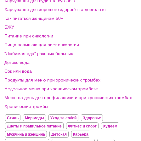
Харчування для судин та суглобів
Харчування для хорошого здоров'я та довголіття
Как питаться женщинам 50+
БЖУ
Питание при онкологии
Пища повышающая риск онкологии
"Любимая еда" раковых больных
Детокс-вода
Сок или вода
Продукты для меню при хронических тромбах
Недельное меню при хроническом тромбозе
Меню на день для профилактики и при хронических тромбах
Хронические тромбы
Стиль
Мир моды
Уход за собой
Здоровье
Диеты и правильное питание
Фитнес и спорт
Худеем
Мужчина и женщина
Детская
Карьера