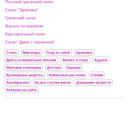
Постный греческий салат
Салат "Здоровье"
Греческий салат
Фасоль по-корейски
Картофельный салат
Салат "Дама с перчинкой"
Стиль
Мир моды
Уход за собой
Здоровье
Диеты и правильное питание
Фитнес и спорт
Худеем
Мужчина и женщина
Детская
Карьера
Кулинарные рецепты
Комнатные растения
Сонник
Калейдоскоп
На все случаи жизни
Домашние хитрости
Реклама на сайте