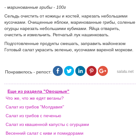
- маринованные грибы - 100г
Сельдь очистить от кожицы и костей, нарезать небольшими
кусочками. Очищенные яблоки, маринованные грибы, соленые
огурцы нарезать небольшими кубиками. Яйца отварить,
очистить и измельчить. Репчатый лук нашинковать.
Подготовленные продукты смешать, заправить майонезом
Готовый салат украсить зеленью, кусочками вареной моркови.
Понравилось - репост:
salatu.net
Еще из раздела "Овощные"
Что же, что же едят веганы?
Салат из грибов "Молдавия"
Салат из грибов с печенью
Салат из квашенной капусты с огурцами
Весенний салат с киви и помидорами