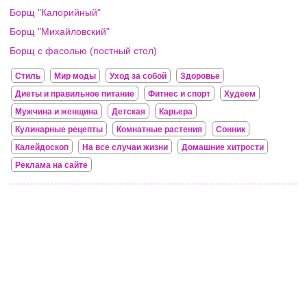
Борщ "Калорийный"
Борщ "Михайловский"
Борщ с фасолью (постный стол)
Стиль
Мир моды
Уход за собой
Здоровье
Диеты и правильное питание
Фитнес и спорт
Худеем
Мужчина и женщина
Детская
Карьера
Кулинарные рецепты
Комнатные растения
Сонник
Калейдоскоп
На все случаи жизни
Домашние хитрости
Реклама на сайте