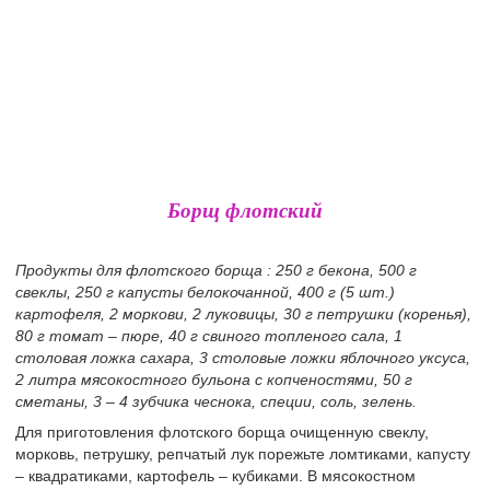
Борщ флотский
Продукты для флотского борща : 250 г бекона, 500 г
свеклы, 250 г капусты белокочанной, 400 г (5 шт.)
картофеля, 2 моркови, 2 луковицы, 30 г петрушки (коренья),
80 г томат – пюре, 40 г свиного топленого сала, 1
столовая ложка сахара, 3 столовые ложки яблочного уксуса,
2 литра мясокостного бульона с копченостями, 50 г
сметаны, 3 – 4 зубчика чеснока, специи, соль, зелень.
Для приготовления флотского борща очищенную свеклу,
морковь, петрушку, репчатый лук порежьте ломтиками, капусту
– квадратиками, картофель – кубиками. В мясокостном