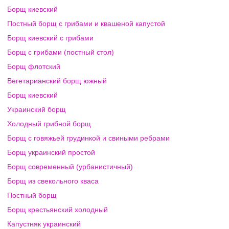
Борщ киевский
Постный борщ с грибами и квашеной капустой
Борщ киевский с грибами
Борщ с грибами (постный стол)
Борщ флотский
Вегетарианский борщ южный
Борщ киевский
Украинский борщ
Холодный грибной борщ
Борщ с говяжьей грудинкой и свиными ребрами
Борщ украинский простой
Борщ современный (урбанистичный)
Борщ из свекольного кваса
Постный борщ
Борщ крестьянский холодный
Капустняк украинский