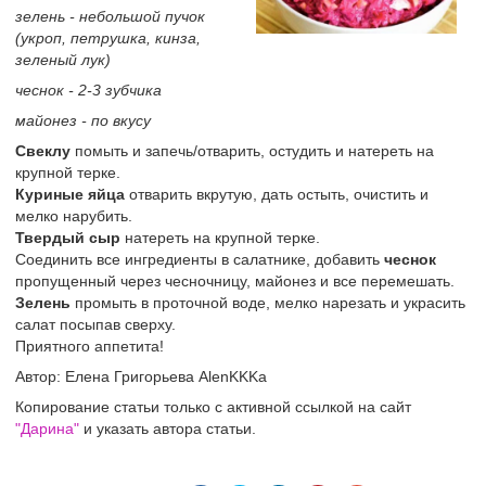
зелень - небольшой пучок
(укроп, петрушка, кинза,
зеленый лук)
чеснок - 2-3 зубчика
майонез - по вкусу
Свеклу
помыть и запечь/отварить, остудить и натереть на
крупной терке.
Куриные яйца
отварить вкрутую, дать остыть, очистить и
мелко нарубить.
Твердый сыр
натереть на крупной терке.
Соединить все ингредиенты в салатнике, добавить
чеснок
пропущенный через чесночницу, майонез и все перемешать.
Зелень
промыть в проточной воде, мелко нарезать и украсить
салат посыпав сверху.
Приятного аппетита!
Автор: Елена Григорьева AlenKKKa
Копирование статьи только с активной ссылкой на сайт
"Дарина"
и указать автора статьи.