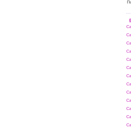
П
Са
Са
Са
Са
Са
Са
Са
Са
Са
Са
Са
Са
Са