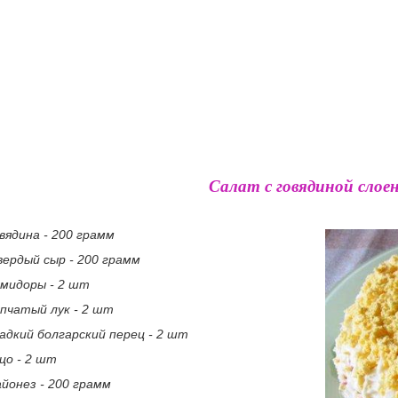
Салат с говядиной слое
вядина - 200 грамм
ердый сыр - 200 грамм
мидоры - 2 шт
пчатый лук - 2 шт
адкий болгарский перец - 2 шт
цо - 2 шт
йонез - 200 грамм