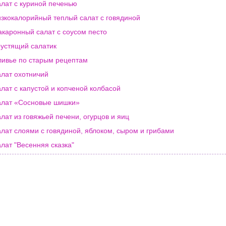
лат с куриной печенью
зкокалорийный теплый салат с говядиной
каронный салат с соусом песто
устящий салатик
ивье по старым рецептам
лат охотничий
лат с капустой и копченой колбасой
лат «Сосновые шишки»
лат из говяжьей печени, огурцов и яиц
лат слоями с говядиной, яблоком, сыром и грибами
лат "Весенняя сказка"