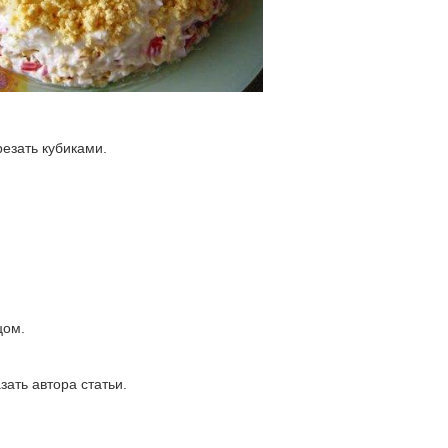
езать кубиками.
цом.
зать автора статьи.