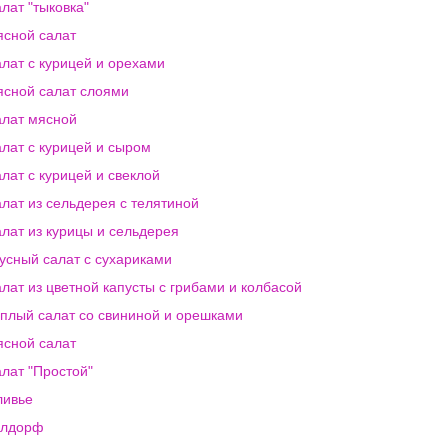
лат "тыковка"
сной салат
лат с курицей и орехами
сной салат слоями
лат мясной
лат с курицей и сыром
лат с курицей и свеклой
лат из сельдерея с телятиной
лат из курицы и сельдерея
усный салат с сухариками
лат из цветной капусты с грибами и колбасой
плый салат со свининой и орешками
сной салат
лат "Простой"
ливье
олдорф