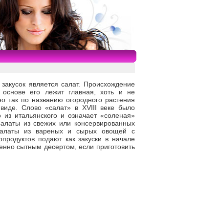
закусок является салат. Происхождение
 основе его лежит главная, хоть и не
о так по названию огородного растения
виде. Слово «салат» в XVIII веке было
 из итальянского и означает «соленая»
Салаты из свежих или консервированных
Салаты из вареных и сырых овощей с
продуктов подают как закуски в начале
енно сытным десертом, если приготовить