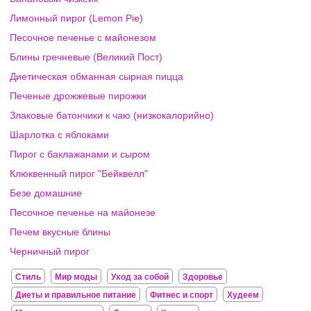
Лимонный пирог (Lemon Pie)
Песочное печенье с майонезом
Блины гречневые (Великий Пост)
Диетическая обманная сырная пицца
Печеные дрожжевые пирожки
Злаковые батончики к чаю (низкокалорийно)
Шарлотка с яблоками
Пирог с баклажанами и сыром
Клюквенный пирог "Бейквелл"
Безе домашние
Песочное печенье на майонезе
Печем вкусные блины
Черничный пирог
Стиль
Мир моды
Уход за собой
Здоровье
Диеты и правильное питание
Фитнес и спорт
Худеем