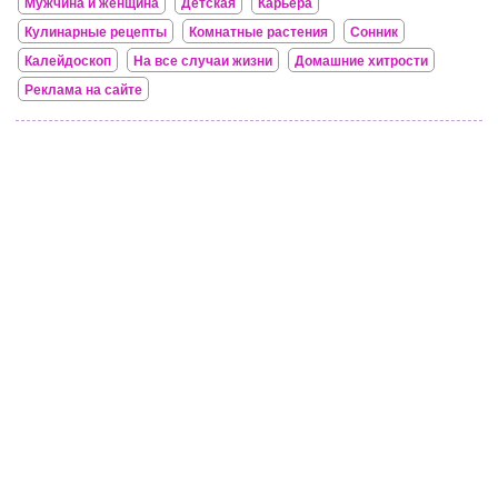
Мужчина и женщина
Детская
Карьера
Кулинарные рецепты
Комнатные растения
Сонник
Калейдоскоп
На все случаи жизни
Домашние хитрости
Реклама на сайте