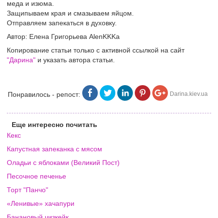
меда и изюма.
Защипываем края и смазываем яйцом.
Отправляем запекаться в духовку.
Автор: Елена Григорьева AlenKKKa
Копирование статьи только с активной ссылкой на сайт
"Дарина"
и указать автора статьи.
Понравилось - репост:
Darina.kiev.ua
Еще интересно почитать
Кекс
Капустная запеканка с мясом
Оладьи с яблоками (Великий Пост)
Песочное печенье
Торт "Панчо"
«Ленивые» хачапури
Банановый чизкейк