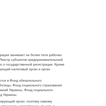
рация занимает не более пяти рабочих
в Реестр субъектов предпринимательской
о о государственной регистрации. Кроме
вующий налоговый орган и орган
тся в Фонд обязательного
аботицы, Фонд социального страхования
ваний Украины, Фонд социального
д Украины.
рирующий орган, поэтому самому