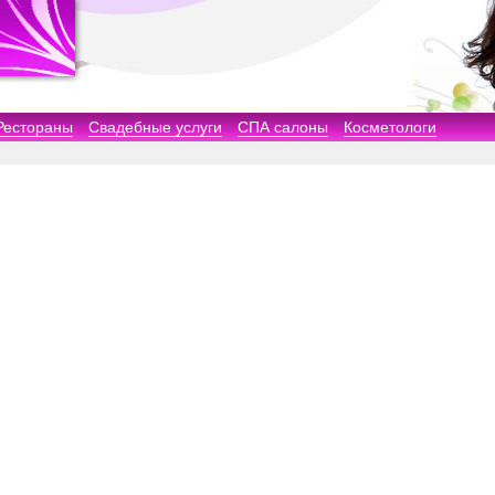
Рестораны
Свадебные услуги
СПА салоны
Косметологи