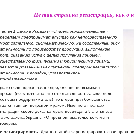
Не так страшна регистрация, как о 
атья 1 Закона Украины «О предпринимательстве»
ределяет предпринимательство как непосредственную
мостоятельную, систематическую, на собственный риск
ятельность по производству продукции, выполнению
бот, оказанию услуг с целью получения прибыли,
уществляемую физическими и юридическими лицами,
регистрированными как субъекты предпринимательской
ятельности в порядке, установленном
аконодательством.
нако если первая часть определения не вызывает
просов (всем известно, что ответственность за свое дело
сет сам предприниматель), то вторая для большинства
тается тайной, покрытой мраком. Именно о нюансах
гистрации своего дела, которым посвящена 8 статья все
го же Закона Украины «О предпринимательстве», мы и
говорим.
е регистрировать.
Для того чтобы зарегистрировать свое предпр