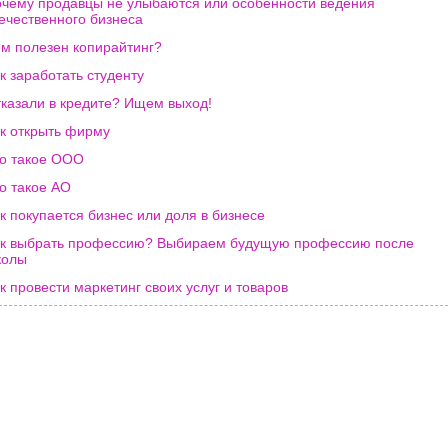
чему продавцы не улыбаются или особенности ведения
ечественного бизнеса
м полезен копирайтинг?
к заработать студенту
казали в кредите? Ищем выход!
к открыть фирму
о такое ООО
о такое АО
к покупается бизнес или доля в бизнесе
к выбрать профессию? Выбираем будущую профессию после
колы
к провести маркетинг своих услуг и товаров