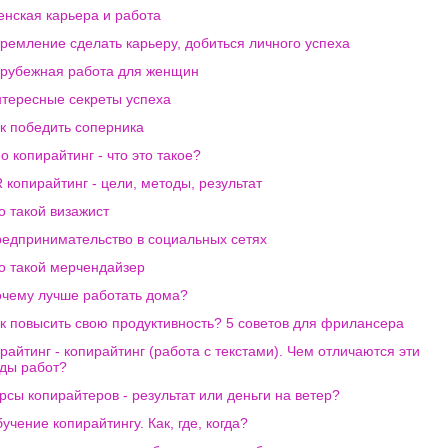
нская карьера и работа
ремление сделать карьеру, добиться личного успеха
рубежная работа для женщин
тересные секреты успеха
к победить соперника
o копирайтинг - что это такое?
 копирайтинг - цели, методы, результат
о такой визажист
едпринимательство в социальных сетях
о такой мерчендайзер
чему лучше работать дома?
к повысить свою продуктивность? 5 советов для фрилансера
райтинг - копирайтинг (работа с текстами). Чем отличаются эти
ды работ?
рсы копирайтеров - результат или деньги на ветер?
учение копирайтингу. Как, где, когда?