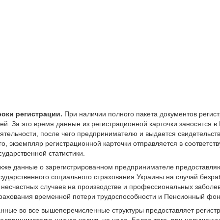
оки регистрации.
При наличии полного пакета документов регист
ей. За это время данные из регистрационной карточки заносятся 
ятельности, после чего предпринимателю и выдается свидетельств
го, экземпляр регистрационной карточки отправляется в соответст
сударственной статистики.
кже данные о зарегистрированном предпринимателе предоставляю
сударственного социального страхования Украины на случай безр
 несчастных случаев на производстве и профессиональных заболе
рахования временной потери трудоспособности и Пенсионный фон
нные во все вышеперечисленные структуры предоставляет регист