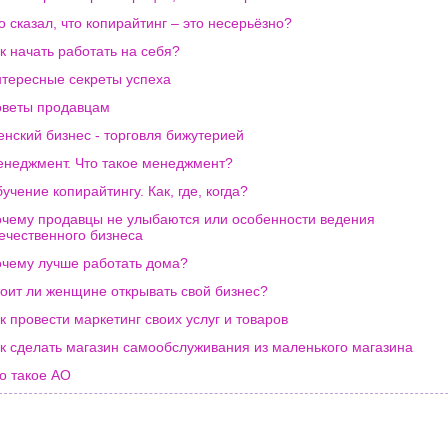
о сказал, что копирайтинг – это несерьёзно?
к начать работать на себя?
тересные секреты успеха
веты продавцам
нский бизнес - торговля бижутерией
неджмент. Что такое менеджмент?
учение копирайтингу. Как, где, когда?
чему продавцы не улыбаются или особенности ведения
ечественного бизнеса
чему лучше работать дома?
оит ли женщине открывать свой бизнес?
к провести маркетинг своих услуг и товаров
к сделать магазин самообслуживания из маленького магазина
о такое АО