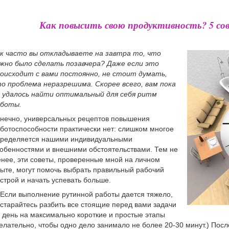
Как повысить свою продуктивность? 5 со
к часто вы откладываете на завтра то, что
жно было сделать позавчера? Даже если это
оисходит с вами постоянно, не стоит думать,
о проблема неразрешима. Скорее всего, вам пока
 удалось найти оптимальный для себя ритм
аботы.
нечно, универсальных рецептов повышения
ботоспособности практически нет: слишком многое
ределяется нашими индивидуальными
обенностями и внешними обстоятельствами. Тем не
нее, эти советы, проверенные мной на личном
ыте, могут помочь выбрать правильный рабочий
строй и начать успевать больше.
Если выполнение рутинной работы дается тяжело,
старайтесь разбить все стоящие перед вами задачи
 день на максимально короткие и простые этапы
елательно, чтобы одно дело занимало не более 20-30 минут.) Пос