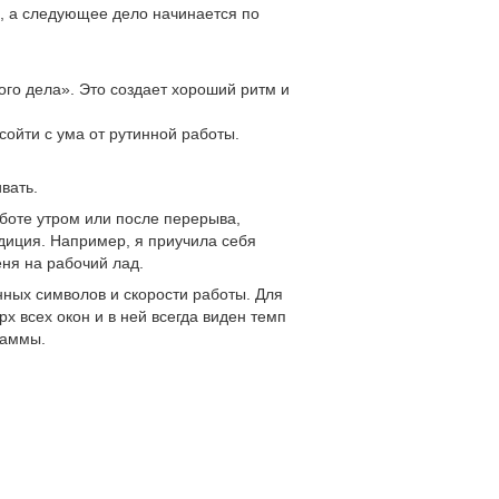
, а следующее дело начинается по
го дела». Это создает хороший ритм и
сойти с ума от рутинной работы.
вать.
аботе утром или после перерыва,
иция. Например, я приучила себя
ня на рабочий лад.
ных символов и скорости работы. Для
х всех окон и в ней всегда виден темп
раммы.