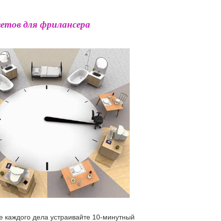
ветов для фрилансера
ле каждого дела устраивайте 10-минутный