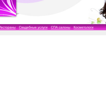
Рестораны
Свадебные услуги
СПА салоны
Косметологи