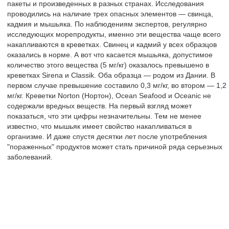
пакеты и произведенных в разных странах. Исследования
проводились на наличие трех опасных элементов — свинца,
кадмия и мышьяка. По наблюдениям экспертов, регулярно
исследующих морепродукты, именно эти вещества чаще всего
накапливаются в креветках. Свинец и кадмий у всех образцов
оказались в норме. А вот что касается мышьяка, допустимое
количество этого вещества (5 мг/кг) оказалось превышено в
креветках Sirena и Classik. Оба образца — родом из Дании. В
первом случае превышение составило 0,3 мг/кг, во втором — 1,2
мг/кг. Креветки Norton (Нортон), Ocean Seafood и Oceanic не
содержали вредных веществ. На первый взгляд может
показаться, что эти цифры незначительны. Тем не менее
известно, что мышьяк имеет свойство накапливаться в
организме. И даже спустя десятки лет после употребления
"пораженных" продуктов может стать причиной ряда серьезных
заболеваний.