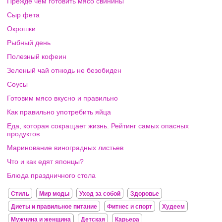
Прежде чем готовить мясо свинины
Сыр фета
Окрошки
Рыбный день
Полезный кофеин
Зеленый чай отнюдь не безобиден
Соусы
Готовим мясо вкусно и правильно
Как правильно употребить яйца
Еда, которая сокращает жизнь. Рейтинг самых опасных
продуктов
Маринование виноградных листьев
Что и как едят японцы?
Блюда праздничного стола
Стиль
Мир моды
Уход за собой
Здоровье
Диеты и правильное питание
Фитнес и спорт
Худеем
Мужчина и женщина
Детская
Карьера