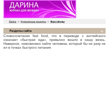
Darina
»
Кулинарные рецепты
»
Фаст-фуды
Разделы сайта
Словосочетание fast food, что в переводе с английского
означает «быстрая еда», привычно вошло в нашу жизнь.
Наверное, невозможно найти человека, который бы ни разу не
ел в точках быстрого питания.