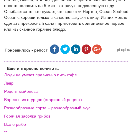
просто положить на 5 мин. в горячую подсоленную воду.
Ошибаются те, кто думает, что креветки Нортон, Ocean Seafood,
Oceanic хороши только в качестве закуски к пиву. Из них можно
сделать прекрасный салат, приготовить оригинальное первое
или изысканное горячее блюдо.
Понравилось - репост:
pf-opt.ru
Еще интересно почитать
Люди не умеют правильно пить кофе
Лавр
Рецепт майонеза
Варенье из огурцов (старинный рецепт)
Разнообразные сорта – разнообразный вкус
Горячая засолка грибов
Все о рыбе