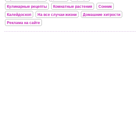
Кулинарные рецепты
Комнатные растения
Сонник
Калейдоскоп
На все случаи жизни
Домашние хитрости
Реклама на сайте