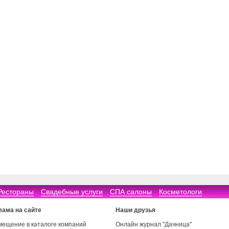
Рестораны
Свадебные услуги
СПА салоны
Косметологи
лама на сайте
Наши друзья
мещение в каталоге компаний
Онлайн журнал "Дачница"