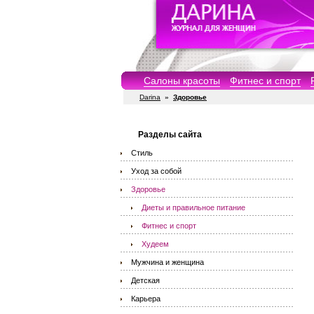
Салоны красоты
Фитнес и спорт
Darina
»
Здоровье
Разделы сайта
Стиль
Уход за собой
Здоровье
Диеты и правильное питание
Фитнес и спорт
Худеем
Мужчина и женщина
Детская
Карьера