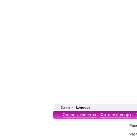
Darina
»
Здоровье
Салоны красоты
Фитнес и спорт
Рек
Раз