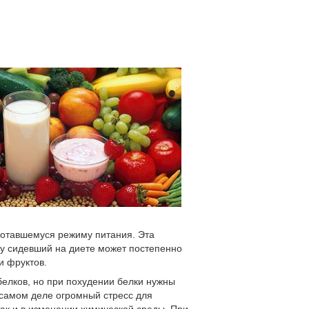
отавшемуся режиму питания. Эта
му сидевший на диете может постепенно
и фруктов.
белков, но при похудении белки нужны
 самом деле огромный стресс для