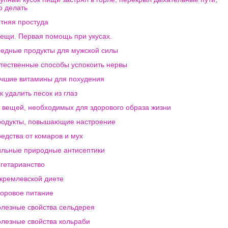
о делать
тняя простуда
ещи. Первая помощь при укусах.
едные продукты для мужской силы
тественные способы успокоить нервы
чшие витамины для похудения
к удалить песок из глаз
 вещей, необходимых для здорового образа жизни
одукты, повышающие настроение
едства от комаров и мух
льные природные антисептики
гетарианство
кремлевской диете
оровое питание
лезные свойства сельдерея
лезные свойства кольраби