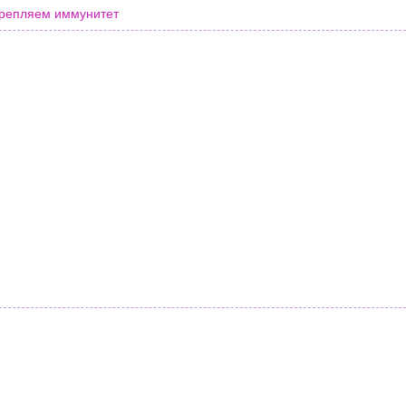
репляем иммунитет