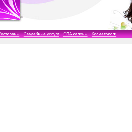
Рестораны
Свадебные услуги
СПА салоны
Косметологи