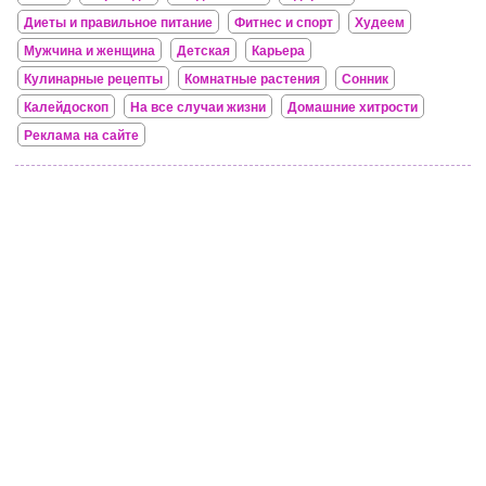
Диеты и правильное питание
Фитнес и спорт
Худеем
Мужчина и женщина
Детская
Карьера
Кулинарные рецепты
Комнатные растения
Сонник
Калейдоскоп
На все случаи жизни
Домашние хитрости
Реклама на сайте