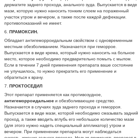
дерматите заднего прохода, анального зуда. Выпускается в виде
мази, которую нужно наносить тонким слоем на пораженный
участок утром и вечером, а также после каждой дефекации.
противопоказаний не имеет.
6.
ПРАМОКСИН.
Обладает антигеморроидальным свойством с одновременным
местным обезболиванием. Назначается при геморрое.
Выпускается в виде крема, который нужно наносить на больное
место, которое необходимо предварительно помыть с мылом.
Если в течении 7 дней применения препарата ваше состояние
не улучшилось, то нужно прекратить его применение и
обратиться к врачу.
7.
ПРОКТОСЕДИЛ
Этот препарат применяется как противозудное,
антигеморроидальное
и обезболивающее средство.
Назначается в случаях зуда заднего прохода и геморроя.
Выпускается в виде мази, которой необходимо смазывать задний
проход, а также вводить вглубь его небольшое количество мази
(для этого нужно надеть специальный аппликатор) утром и
вечером. При применении препарата могут наблюдаться
сухость, жжение заднего прохода. Нельзя применять препарат в