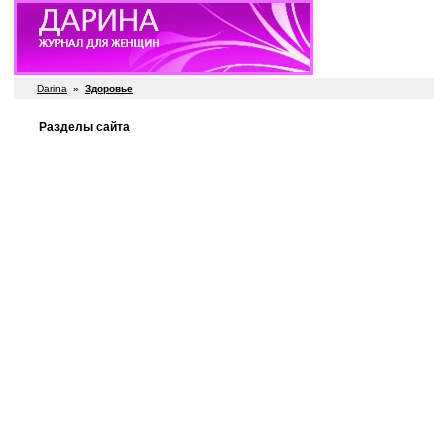
Darina
»
Здоровье
Разделы сайта