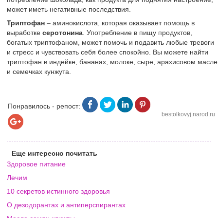
может иметь негативные последствия.
Триптофан
– аминокислота, которая оказывает помощь в
выработке
серотонина
. Употребление в пищу продуктов,
богатых триптофаном, может помочь и подавить любые тревоги
и стресс и чувствовать себя более спокойно. Вы можете найти
триптофан в индейке, бананах, молоке, сыре, арахисовом масле
и семечках кунжута.
Понравилось - репост:
bestolkovyj.narod.ru
Еще интересно почитать
Здоровое питание
Лечим
10 секретов истинного здоровья
О дезодорантах и антиперспирантах