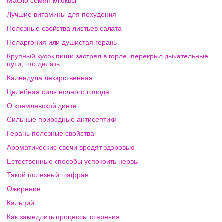
Масло семян клюквы
Лучшие витамины для похудения
Полезные свойства листьев салата
Пеларгония или душистая герань
Крупный кусок пищи застрял в горле, перекрыл дыхательные
пути, что делать
Календула лекарственная
Целебная сила ночного голода
О кремлевской диете
Сильные природные антисептики
Герань полезные свойства
Ароматические свечи вредят здоровью
Естественные способы успокоить нервы
Такой полезный шафран
Ожирение
Кальций
Как замедлить процессы старения