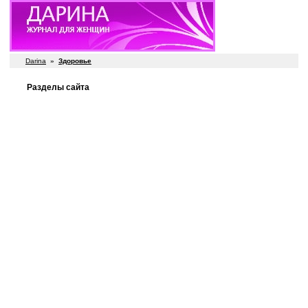
Darina
»
Здоровье
Разделы сайта