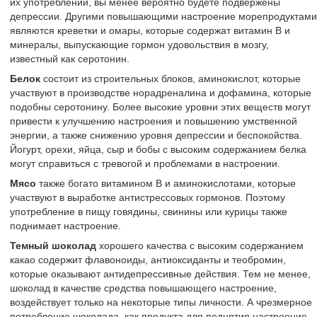
их употреблении, вы менее вероятно будете подвержены
депрессии. Другими повышающими настроение морепродуктами
являются креветки и омары, которые содержат витамин B и
минералы, выпускающие гормон удовольствия в мозгу,
известный как серотонин.
Белок
состоит из строительных блоков, аминокислот, которые
участвуют в производстве норадреналина и дофамина, которые
подобны серотонину. Более высокие уровни этих веществ могут
привести к улучшению настроения и повышению умственной
энергии, а также снижению уровня депрессии и беспокойства.
Йогурт, орехи, яйца, сыр и бобы с высоким содержанием белка
могут справиться с тревогой и проблемами в настроении.
Мясо
также богато витамином B и аминокислотами, которые
участвуют в выработке антистрессовых гормонов. Поэтому
употребление в пищу говядины, свинины или курицы также
поднимает настроение.
Темный шоколад
хорошего качества с высоким содержанием
какао содержит флавоноиды, антиоксиданты и теобромин,
которые оказывают антидепрессивные действия. Тем не менее,
шоколад в качестве средства повышающего настроение,
воздействует только на некоторые типы личности. А чрезмерное
потребление шоколада, как продукта для поднятия настроение,