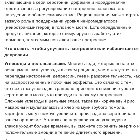
включающие в себя серотонин, дофамин и норадреналин,
ответственны за регулирование настроение человека, его
поведение и общее самочувствие. Рацион питания может играть
важную роль в поддержании уровня нейромедиаторов
(нейротрансмиттеров) в головном мозге. Есть определенные
продукты питания, которые стимулируют выработку этих
гормонов, тем самым повышая ваше настроение.
Что съесть, чтобы улучшить настроение или избавиться от
депрессии
Углеводы и цельные злаки.
Многие люди, которые пытаются
резко уменьшить углеводы в своем рационе, часто жалуются на
перепады настроения, депрессии, гнев и раздражительность, как
на распространенные побочные эффекты. Это связано с тем,
что нехватка углеводов в рационе приводит к снижению уровня
серотонина в мозге, что приводит к плохому настроению.
Сложные углеводы и цельные злаки, такие как коричневый рис,
макароны и мультизлаковый хлеб из муки грубого помола,
картофель могут помочь увеличить производство серотонина в
вашем организме. А так как на переваривание углеводов и
злаков уходит больше времени, вы сможете сохранить энергию и
положительные эмоции в течение длительного времени.