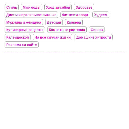
Стиль
Мир моды
Уход за собой
Здоровье
Диеты и правильное питание
Фитнес и спорт
Худеем
Мужчина и женщина
Детская
Карьера
Кулинарные рецепты
Комнатные растения
Сонник
Калейдоскоп
На все случаи жизни
Домашние хитрости
Реклама на сайте