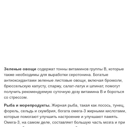
Зеленые овощи
содержат тонны витаминов группы B, которые
также необходимы для выработки серотонина. Богатые
антиоксидантами зеленые листовые овощи, включая брокколи,
брюссельскую капусту, спаржу, салат-латук и шпинат, помогут
получить рекомендуемую суточную дозу витамина B и бороться
со стрессом.
Рыба и морепродукты.
Жирная рыба, такая как лосось, тунец,
форель, сельдь и скумбрия, богата омега-3 жирными кислотами,
которые помогают улучшить настроение и улучшают память.
Омега-3, на самом деле, составляет большую часть мозга и при