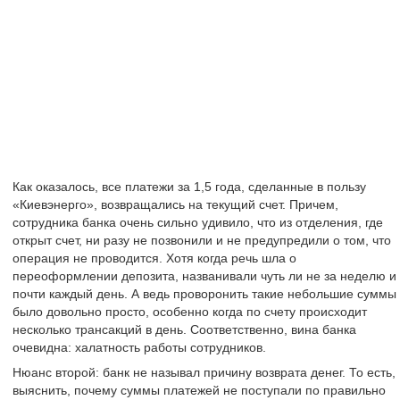
Как оказалось, все платежи за 1,5 года, сделанные в пользу
«Киевэнерго», возвращались на текущий счет. Причем,
сотрудника банка очень сильно удивило, что из отделения, где
открыт счет, ни разу не позвонили и не предупредили о том, что
операция не проводится. Хотя когда речь шла о
переоформлении депозита, названивали чуть ли не за неделю и
почти каждый день. А ведь проворонить такие небольшие суммы
было довольно просто, особенно когда по счету происходит
несколько трансакций в день. Соответственно, вина банка
очевидна: халатность работы сотрудников.
Нюанс второй: банк не называл причину возврата денег. То есть,
выяснить, почему суммы платежей не поступали по правильно