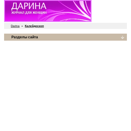
Darina
»
Калейдоскоп
Разделы сайта