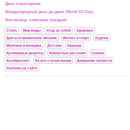
День планетариев
Международный день ди-джея (World DJ Day)
Масленица: отмечаем праздник
Стиль
Мир моды
Уход за собой
Здоровье
Диеты и правильное питание
Фитнес и спорт
Худеем
Мужчина и женщина
Детская
Карьера
Кулинарные рецепты
Комнатные растения
Сонник
Калейдоскоп
На все случаи жизни
Домашние хитрости
Реклама на сайте