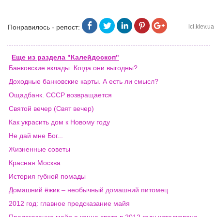
Понравилось - репост:
ici.kiev.ua
Еще из раздела "Калейдоскоп"
Банковские вклады. Когда они выгодны?
Доходные банковские карты. А есть ли смысл?
Ощадбанк. СССР возвращается
Святой вечер (Свят вечер)
Как украсить дом к Новому году
Не дай мне Бог...
Жизненные советы
Красная Москва
История губной помады
Домашний ёжик – необычный домашний питомец
2012 год: главное предсказание майя