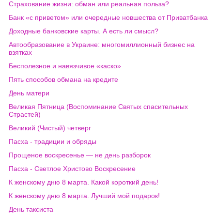
Страхование жизни: обман или реальная польза?
Банк «с приветом» или очередные новшества от Приватбанка
Доходные банковские карты. А есть ли смысл?
Автообразование в Украине: многомиллионный бизнес на
взятках
Бесполезное и навязчивое «каско»
Пять способов обмана на кредите
День матери
Великая Пятница (Воспоминание Святых спасительных
Страстей)
Великий (Чистый) четверг
Пасха - традиции и обряды
Прощеное воскресенье — не день разборок
Пасха - Светлое Христово Воскресение
К женскому дню 8 марта. Какой короткий день!
К женскому дню 8 марта. Лучший мой подарок!
День таксиста