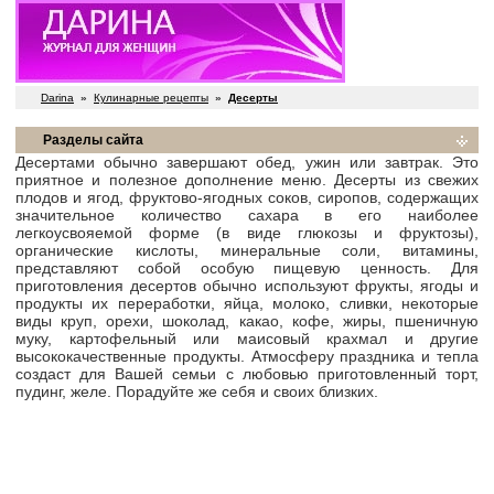
Darina
»
Кулинарные рецепты
»
Десерты
Разделы сайта
Десертами обычно завершают обед, ужин или завтрак. Это
приятное и полезное дополнение меню. Десерты из свежих
плодов и ягод, фруктово-ягодных соков, сиропов, содержащих
значительное количество сахара в его наиболее
легкоусвояемой форме (в виде глюкозы и фруктозы),
органические кислоты, минеральные соли, витамины,
представляют собой особую пищевую ценность. Для
приготовления десертов обычно используют фрукты, ягоды и
продукты их переработки, яйца, молоко, сливки, некоторые
виды круп, орехи, шоколад, какао, кофе, жиры, пшеничную
муку, картофельный или маисовый крахмал и другие
высококачественные продукты. Атмосферу праздника и тепла
создаст для Вашей семьи с любовью приготовленный торт,
пудинг, желе. Порадуйте же себя и своих близких.