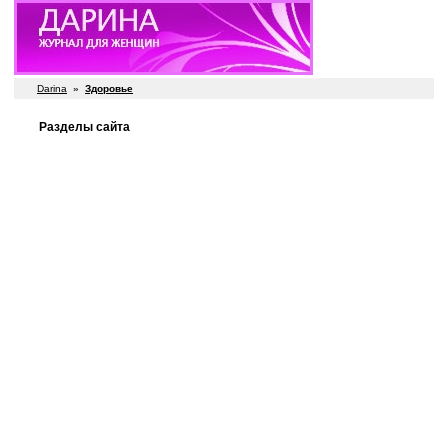
Darina
»
Здоровье
Разделы сайта