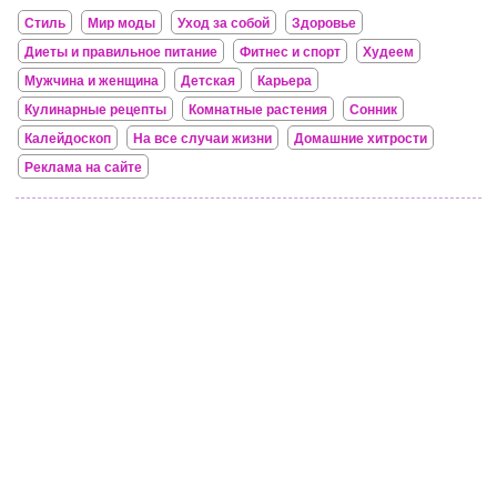
Стиль
Мир моды
Уход за собой
Здоровье
Диеты и правильное питание
Фитнес и спорт
Худеем
Мужчина и женщина
Детская
Карьера
Кулинарные рецепты
Комнатные растения
Сонник
Калейдоскоп
На все случаи жизни
Домашние хитрости
Реклама на сайте