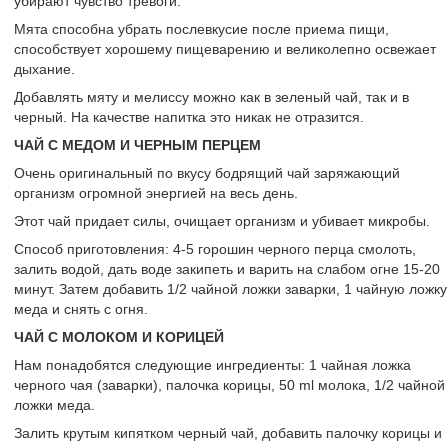
убирают чувство тревоги.
Мята способна убрать послевкусие после приема пищи,
способствует хорошему пищеварению и великолепно освежает
дыхание.
Добавлять мяту и мелиссу можно как в зеленый чай, так и в
черный. На качестве напитка это никак не отразится.
ЧАЙ С МЕДОМ И ЧЕРНЫМ ПЕРЦЕМ
Очень оригинальный по вкусу бодрящий чай заряжающий
организм огромной энергией на весь день.
Этот чай придает силы, очищает организм и убивает микробы.
Способ приготовления: 4-5 горошин черного перца смолоть,
залить водой, дать воде закипеть и варить на слабом огне 15-20
минут. Затем добавить 1/2 чайной ложки заварки, 1 чайную ложку
меда и снять с огня.
ЧАЙ С МОЛОКОМ И КОРИЦЕЙ
Нам понадобятся следующие ингредиенты: 1 чайная ложка
черного чая (заварки), палочка корицы, 50 ml молока, 1/2 чайной
ложки меда.
Залить крутым кипятком черный чай, добавить палочку корицы и