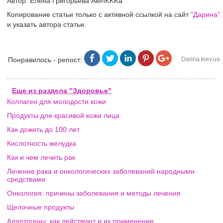
Автор: Елена Григорьева AlenKKKa
Копирование статьи только с активной ссылкой на сайт
"Дарина"
и указать автора статьи.
Понравилось - репост:
Darina.kiev.ua
Еще из раздела "Здоровье"
Коллаген для молодости кожи
Продукты для красивой кожи лица
Как дожить до 100 лет
Кислотность желудка
Как и чем лечить рак
Лечение рака и онкологических заболеваний народными
средствами
Онкология: причины заболевания и методы лечения
Щелочные продукты
Адаптогены: как действуют и их применение