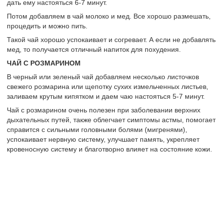
дать ему настояться 6-7 минут.
Потом добавляем в чай молоко и мед. Все хорошо размешать,
процедить и можно пить.
Такой чай хорошо успокаивает и согревает. А если не добавлять
мед, то получается отличный напиток для похудения.
ЧАЙ С РОЗМАРИНОМ
В черный или зеленый чай добавляем несколько листочков
свежего розмарина или щепотку сухих измельченных листьев,
заливаем крутым кипятком и даем чаю настояться 5-7 минут.
Чай с розмарином очень полезен при заболевании верхних
дыхательных путей, также облегчает симптомы астмы, помогает
справится с сильными головными болями (мигренями),
успокаивает нервную систему, улучшает память, укрепляет
кровеносную систему и благотворно влияет на состояние кожи.