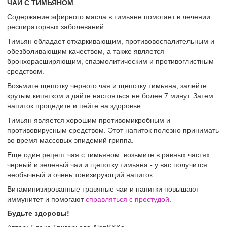
ЧАЙ С ТИМЬЯНОМ
Содержание эфирного масла в тимьяне помогает в лечении
респираторных заболеваний.
Тимьян обладает отхаркивающим, противовоспалительным и
обезболивающим качеством, а также является
бронхорасширяющим, спазмолитическим и противоглистным
средством.
Возьмите щепотку черного чая и щепотку тимьяна, залейте
крутым кипятком и дайте настояться не более 7 минут. Затем
напиток процедите и пейте на здоровье.
Тимьян является хорошим противомикробным и
противовирусным средством. Этот напиток полезно принимать
во время массовых эпидемий гриппа.
Еще один рецепт чая с тимьяном: возьмите в равных частях
черный и зеленый чаи и щепотку тимьяна - у вас получится
необычный и очень тонизирующий напиток.
Витаминизированные травяные чаи и напитки повышают
иммунитет и помогают
справляться с простудой
.
Будьте здоровы!