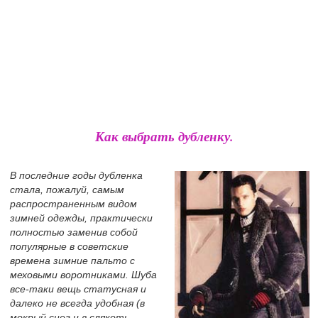
Как выбрать дубленку.
В последние годы дубленка
стала, пожалуй, самым
распространенным видом
зимней одежды, практически
полностью заменив собой
популярные в советские
времена зимние пальто с
меховыми воротниками. Шуба
все-таки вещь статусная и
далеко не всегда удобная (в
мокрый снег и в слякоть