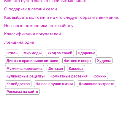
Всё, что нужно знать о швейных машинах.
О подарках в летний сезон.
Как выбрать колготки и на что следует обратить внимание.
Незваные помощники по хозяйству.
Классификация покупателей.
Женщина одна
Стиль
Мир моды
Уход за собой
Здоровье
Диеты и правильное питание
Фитнес и спорт
Худеем
Мужчина и женщина
Детская
Карьера
Кулинарные рецепты
Комнатные растения
Сонник
Калейдоскоп
На все случаи жизни
Домашние хитрости
Реклама на сайте