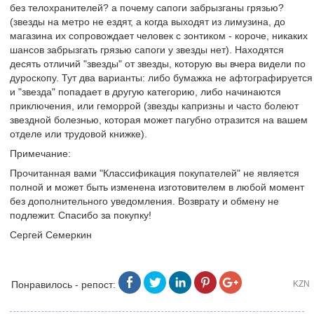
без телохранителей? а почему сапоги забрызганы грязью?
(звезды на метро не ездят, а когда выходят из лимузина, до
магазина их сопровождает человек с зонтиком - короче, никаких
шансов забрызгать грязью сапоги у звезды нет). Находятся
десять отличий "звезды" от звезды, которую вы вчера видели по
дуроскопу. Тут два варианты: либо бумажка не афтографируется
и "звезда" попадает в другую категорию, либо начинаются
приключения, или геморрой (звезды капризны и часто болеют
звездной болезнью, которая может пагубно отразится на вашем
отделе или трудовой книжке).
Примечание:
Прочитанная вами "Классификация покупателей" не является
полной и может быть изменена изготовителем в любой момент
без дополнительного уведомления. Возврату и обмену не
подлежит. Спасибо за покупку!
Сергей Семеркин
Понравилось - репост:
KZN