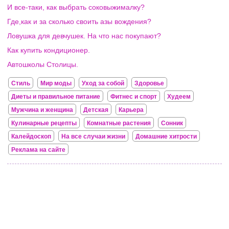
И все-таки, как выбрать соковыжималку?
Где,как и за сколько своить азы вождения?
Ловушка для девчушек. На что нас покупают?
Как купить кондиционер.
Автошколы Столицы.
Стиль
Мир моды
Уход за собой
Здоровье
Диеты и правильное питание
Фитнес и спорт
Худеем
Мужчина и женщина
Детская
Карьера
Кулинарные рецепты
Комнатные растения
Сонник
Калейдоскоп
На все случаи жизни
Домашние хитрости
Реклама на сайте