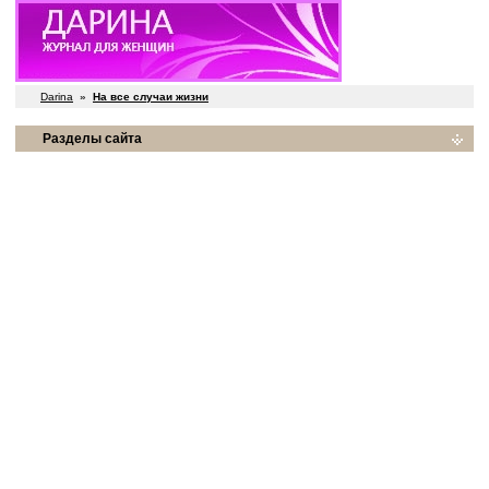
Darina
»
На все случаи жизни
Разделы сайта