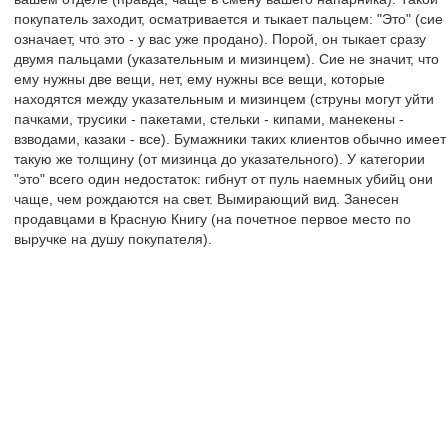
покупатель заходит, осматривается и тыкает пальцем: "Это" (сие
означает, что это - у вас уже продано). Порой, он тыкает сразу
двумя пальцами (указательным и мизинцем). Сие не значит, что
ему нужны две вещи, нет, ему нужны все вещи, которые
находятся между указательным и мизинцем (струны могут уйти
пачками, трусики - пакетами, стельки - кипами, манекены -
взводами, казаки - все). Бумажники таких клиентов обычно имеет
такую же толщину (от мизинца до указательного). У категории
"это" всего один недостаток: гибнут от пуль наемных убийц они
чаще, чем рождаются на свет. Вымирающий вид. Занесен
продавцами в Красную Книгу (на почетное первое место по
выручке на душу покупателя).