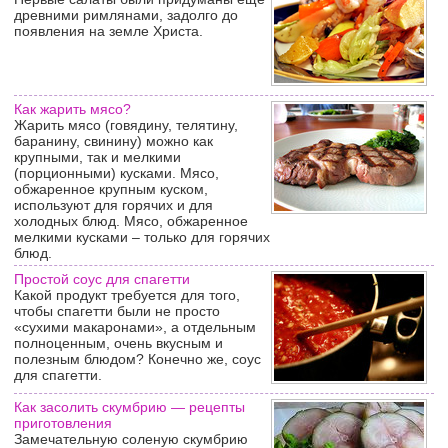
древними римлянами, задолго до
появления на земле Христа.
Как жарить мясо?
Жарить мясо (говядину, телятину,
баранину, свинину) можно как
крупными, так и мелкими
(порционными) кусками. Мясо,
обжаренное крупным куском,
используют для горячих и для
холодных блюд. Мясо, обжаренное
мелкими кусками – только для горячих
блюд.
Простой соус для спагетти
Какой продукт требуется для того,
чтобы спагетти были не просто
«сухими макаронами», а отдельным
полноценным, очень вкусным и
полезным блюдом? Конечно же, соус
для спагетти.
Как засолить скумбрию — рецепты
приготовления
Замечательную соленую скумбрию