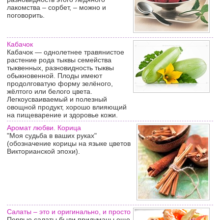
лакомства – сорбет, – можно и
поговорить.
Кабачок
Кабачок — однолетнее травянистое
растение рода тыквы семейства
тыквенных, разновидность тыквы
обыкновенной. Плоды имеют
продолговатую форму зелёного,
жёлтого или белого цвета.
Легкоусваиваемый и полезный
овощной продукт, хорошо влияющий
на пищеварение и здоровье кожи.
Аромат любви. Корица
"Моя судьба в ваших руках"
(обозначение корицы на языке цветов
Викторианской эпохи).
Салаты – это и оригинально, и просто
Первые салаты были придуманы еще