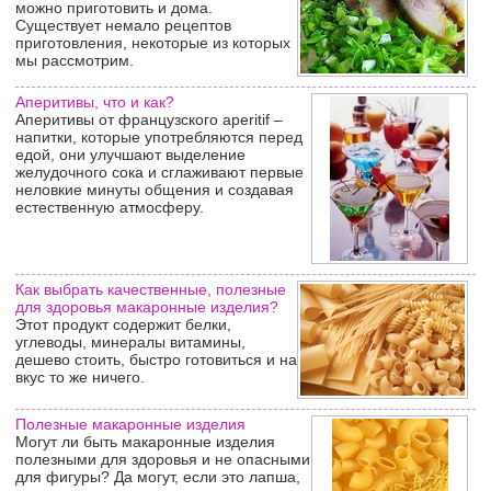
можно приготовить и дома.
Существует немало рецептов
приготовления, некоторые из которых
мы рассмотрим.
Аперитивы, что и как?
Аперитивы от французского aperitif –
напитки, которые употребляются перед
едой, они улучшают выделение
желудочного сока и сглаживают первые
неловкие минуты общения и создавая
естественную атмосферу.
Как выбрать качественные, полезные
для здоровья макаронные изделия?
Этот продукт содержит белки,
углеводы, минералы витамины,
дешево стоить, быстро готовиться и на
вкус то же ничего.
Полезные макаронные изделия
Могут ли быть макаронные изделия
полезными для здоровья и не опасными
для фигуры? Да могут, если это лапша,