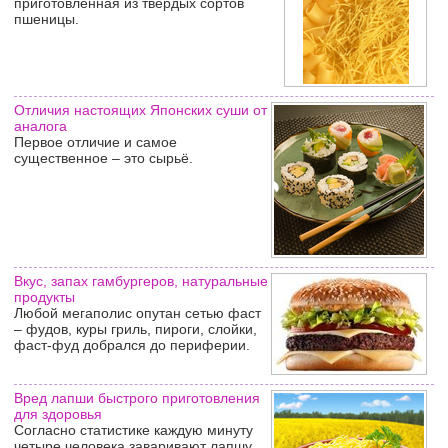
приготовленная из твердых сортов
пшеницы.
Отличия настоящих Японских суши от
аналога
Первое отличие и самое
существенное – это сырьё.
Вкус, запах гамбургеров, натуральные
продукты
Любой мегаполис опутан сетью фаст
– фудов, куры гриль, пироги, слойки,
фаст-фуд добрался до периферии.
Вред лапши быстрого приготовления
для здоровья
Согласно статистике каждую минуту
четыре человека заваривают лапшу