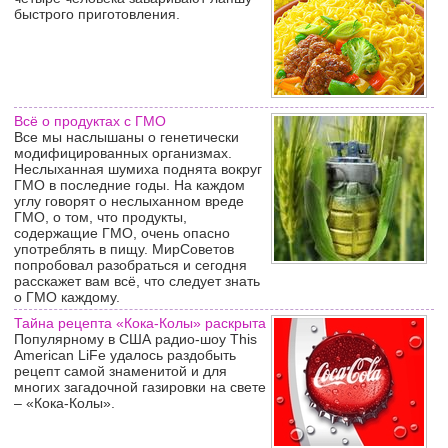
быстрого приготовления.
Всё о продуктах с ГМО
Все мы наслышаны о генетически
модифицированных организмах.
Неслыханная шумиха поднята вокруг
ГМО в последние годы. На каждом
углу говорят о неслыханном вреде
ГМО, о том, что продукты,
содержащие ГМО, очень опасно
употреблять в пищу. МирСоветов
попробовал разобраться и сегодня
расскажет вам всё, что следует знать
о ГМО каждому.
Тайна рецепта «Кока-Колы» раскрыта
Популярному в США радио-шоу This
American LiFe удалось раздобыть
рецепт самой знаменитой и для
многих загадочной газировки на свете
– «Кока-Колы».