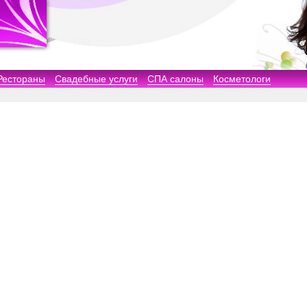
Рестораны
Свадебные услуги
СПА салоны
Косметологи