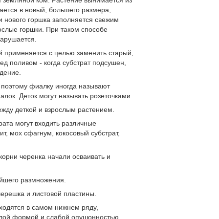
я земляной ком. Растение вынимается из
ается в новый, большего размера,
и нового горшка заполняется свежим
ослые горшки. При таком способе
нарушается.
й применяется с целью заменить старый,
ед поливом - когда субстрат подсушен,
ждение.
 поэтому фиалку иногда называют
лок. Деток могут называть розеточками.
жду деткой и взрослым растением.
трата могут входить различные
т, мох сфагнум, кокосовый субстрат,
 корни черенка начали осваивать и
ейшего размножения.
 черешка и листовой пластины.
ходятся в самом нижнем ряду,
глой формой и слабой опушонностью.