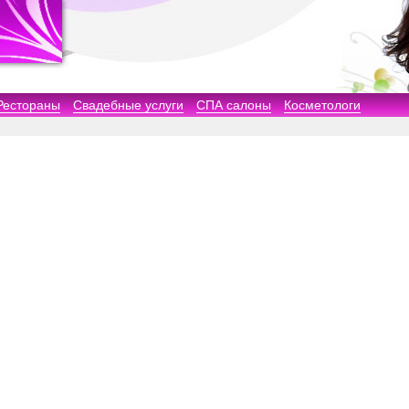
Рестораны
Свадебные услуги
СПА салоны
Косметологи