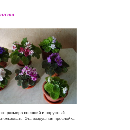
 листа
зного размера внешний и наружный
спользовать. Эта воздушная прослойка