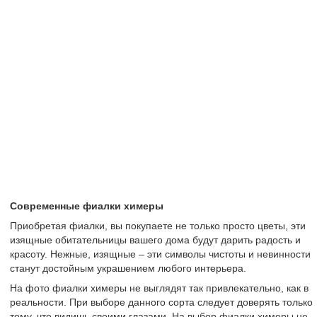
Современные фиалки химеры
Приобретая фиалки, вы покупаете не только просто цветы, эти
изящные обитательницы вашего дома будут дарить радость и
красоту. Нежные, изящные – эти символы чистоты и невинности
станут достойным украшением любого интерьера.
На фото фиалки химеры не выглядят так привлекательно, как в
реальности. При выборе данного сорта следует доверять только
тому, что видишь своими глазами. На выбор фиалки химеры не