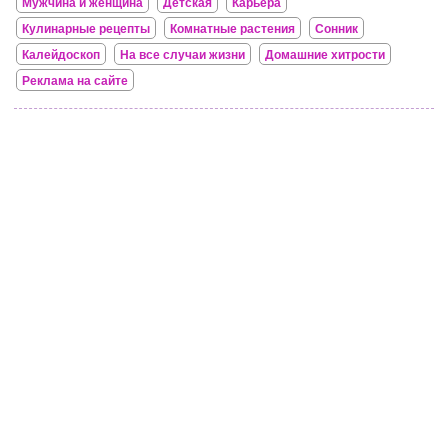
Мужчина и женщина
Детская
Карьера
Кулинарные рецепты
Комнатные растения
Сонник
Калейдоскоп
На все случаи жизни
Домашние хитрости
Реклама на сайте