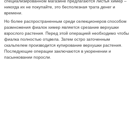
специализированном магазине предлагаются листья химер –
никогда их не покупайте, это бесполезная трата денег и
времени.
Но более распространенным среди селекционеров способом
размножения фиалок химер является срезание верхушки
взрослого растения. Перед этой операцией необходимо чтобы
фиалка полностью отцвела. Затем остро заточенным
скальпелем производится купирование верхушки растения.
Последующие операции заключаются в укоренении и
пасынковании поросли.