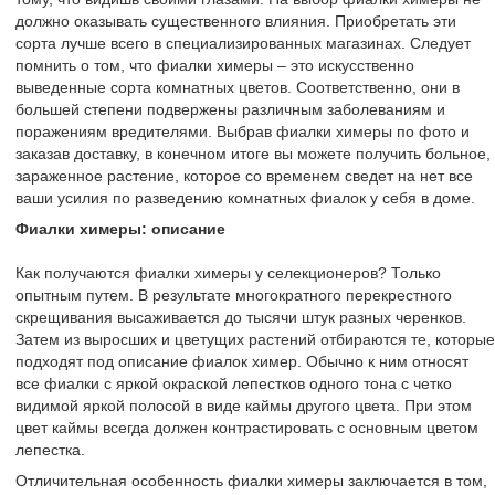
должно оказывать существенного влияния. Приобретать эти
сорта лучше всего в специализированных магазинах. Следует
помнить о том, что фиалки химеры – это искусственно
выведенные сорта комнатных цветов. Соответственно, они в
большей степени подвержены различным заболеваниям и
поражениям вредителями. Выбрав фиалки химеры по фото и
заказав доставку, в конечном итоге вы можете получить больное,
зараженное растение, которое со временем сведет на нет все
ваши усилия по разведению комнатных фиалок у себя в доме.
Фиалки химеры: описание
Как получаются фиалки химеры у селекционеров? Только
опытным путем. В результате многократного перекрестного
скрещивания высаживается до тысячи штук разных черенков.
Затем из выросших и цветущих растений отбираются те, которые
подходят под описание фиалок химер. Обычно к ним относят
все фиалки с яркой окраской лепестков одного тона с четко
видимой яркой полосой в виде каймы другого цвета. При этом
цвет каймы всегда должен контрастировать с основным цветом
лепестка.
Отличительная особенность фиалки химеры заключается в том,