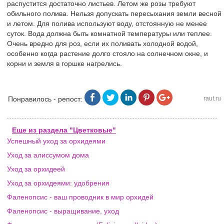
распустится достаточно листьев. Летом же розы требуют
обильного полива. Нельзя допускать пересыхания земли весной
и летом. Для полива используют воду, отстоянную не менее
суток. Вода должна быть комнатной температуры или теплее.
Очень вредно для роз, если их поливать холодной водой,
особенно когда растение долго стояло на солнечном окне, и
корни и земля в горшке нагрелись.
Понравилось - репост:
raut.ru
Еще из раздела "Цветковые"
Успешный уход за орхидеями
Уход за алиссумом дома
Уход за орхидеей
Уход за орхидеями: удобрения
Фаленопсис - ваш проводник в мир орхидей
Фаленопсис - выращивание, уход