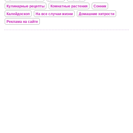
Кулинарные рецепты
Комнатные растения
Сонник
Калейдоскоп
На все случаи жизни
Домашние хитрости
Реклама на сайте