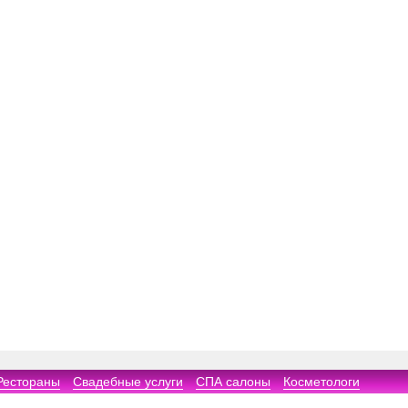
Рестораны
Свадебные услуги
СПА салоны
Косметологи