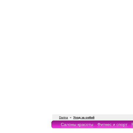
Darina
»
Уход за собой
Салоны красоты
Фитнес и спорт