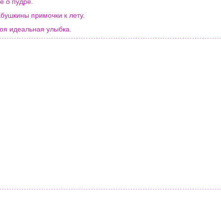
е о пудре.
бушкины примочки к лету.
оя идеальная улыбка.