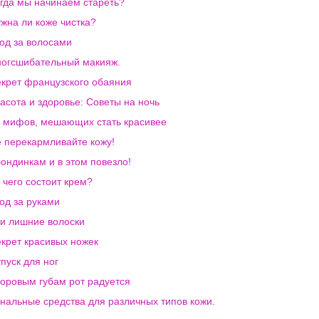
гда мы начинаем стареть?
жна ли коже чистка?
од за волосами
огсшибательный макияж.
крет французского обаяния
асота и здоровье: Советы на ночь
 мифов, мешающих стать красивее
 перекармливайте кожу!
ондинкам и в этом повезло!
 чего состоит крем?
од за руками
и лишние волоски
крет красивых ножек
пуск для ног
оровым губам рот радуется
нальные средства для различных типов кожи.