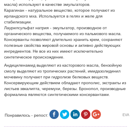
масла) используют в качестве эмульгаторов.
Карагинан - натуральное вещество, которое получают из
ирландского мха. Используется в гелях и желе для
стабилизации.
Лаурилсульфат натрия - эмульгатор, производное от
органического вещества, получаемого из пальмового масла.
Консерванты позволяют длительно хранить крем, сохраняют
полезные свойства жировой основы и активно действующих
ингредиентов. Не все из них имеют исключительно
синтетическое происхождение.
Андициленамид выделяют из касторового масла, бензойную
смолу выделяют из тропических растений, имидазолидинил
мочевину получают при гидролизе белковых веществ.
Консервирующим действием обладают прополис, экстракты из
листьев эвкалипта, черемухи, березы. Бронопол, производные
формалина являются синтетическими консервантами.
Понравилось - репост:
EVA