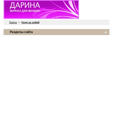
Darina
»
Уход за собой
Разделы сайта