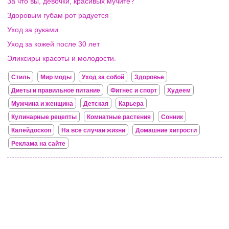
За что вы, девочки, красивых мучите?
Здоровым губам рот радуется
Уход за руками
Уход за кожей после 30 лет
Эликсиры красоты и молодости.
Стиль
Мир моды
Уход за собой
Здоровье
Диеты и правильное питание
Фитнес и спорт
Худеем
Мужчина и женщина
Детская
Карьера
Кулинарные рецепты
Комнатные растения
Сонник
Калейдоскоп
На все случаи жизни
Домашние хитрости
Реклама на сайте