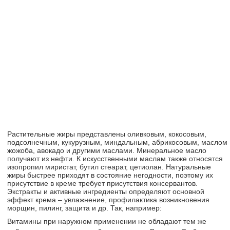
Растительные жиры представлены оливковым, кокосовым,
подсолнечным, кукурузным, миндальным, абрикосовым, маслом
жожоба, авокадо и другими маслами. Минеральное масло
получают из нефти. К искусственными маслам также относятся
изопропил миристат, бутил стеарат, цетиолан. Натуральные
жиры быстрее приходят в состояние негодности, поэтому их
присутствие в креме требует присутствия консервантов.
Экстракты и активные ингредиенты определяют основной
эффект крема – увлажнение, профилактика возникновения
морщин, пилинг, защита и др. Так, например:
Витамины при наружном применении не обладают тем же