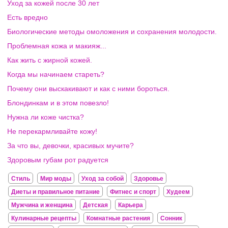
Уход за кожей после 30 лет
Есть вредно
Биологические методы омоложения и сохранения молодости.
Проблемная кожа и макияж...
Как жить с жирной кожей.
Когда мы начинаем стареть?
Почему они выскакивают и как с ними бороться.
Блондинкам и в этом повезло!
Нужна ли коже чистка?
Не перекармливайте кожу!
За что вы, девочки, красивых мучите?
Здоровым губам рот радуется
Стиль
Мир моды
Уход за собой
Здоровье
Диеты и правильное питание
Фитнес и спорт
Худеем
Мужчина и женщина
Детская
Карьера
Кулинарные рецепты
Комнатные растения
Сонник