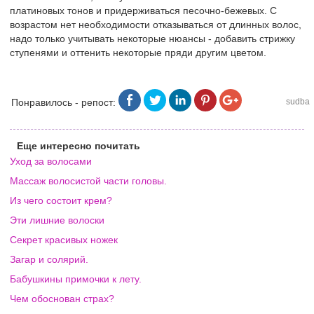
платиновых тонов и придерживаться песочно-бежевых. С
возрастом нет необходимости отказываться от длинных волос,
надо только учитывать некоторые нюансы - добавить стрижку
ступенями и оттенить некоторые пряди другим цветом.
Понравилось - репост:
sudba
Еще интересно почитать
Уход за волосами
Массаж волосистой части головы.
Из чего состоит крем?
Эти лишние волоски
Секрет красивых ножек
Загар и солярий.
Бабушкины примочки к лету.
Чем обоснован страх?