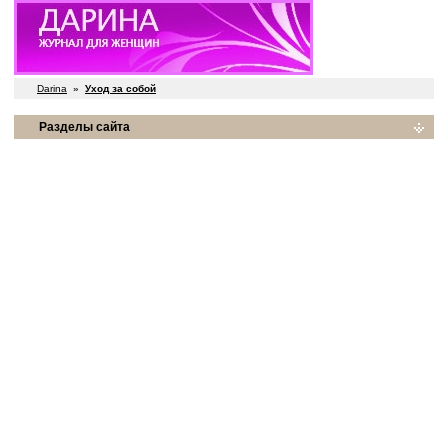
Darina
»
Уход за собой
Разделы сайта