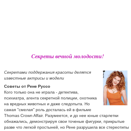
Секреты вечной молодости!
Секретами поддержания красоты делятся
известные актрисы и модели
Советы от Рене Руссо
Кого только она не играла - детектива,
психиатра, агента секретной полиции, охотника
на вредных животных и даже следопыта. Но
самая "смелая" роль досталась ей в фильме
Thomas Crown Affair. Разумеется, и до нее юные старлетки
обнажались, демонстрируя свои точеные фигурки, прикрытые
разве что легкой простыней, но Рене разрушила все стереотипы