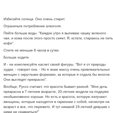
Избегайте солнца. Оно очень старит.
Ограничьте потребление алкоголя.
Пейте больше воды. "Каждое утро я выпиваю чашку зеленого
чая, и кожа после этого просто сияет. Я, кстати, стараюсь не пить
кофе".
Спите не меньше 8 часов в сутки.
Больше ходите.
И - не комплексуйте насчет своей фигуры. "Вот я от природы
худая, - говорит она. - Но я знаю массу очень привлекательных
женщин с округлыми формами, за которые я отдала бы многое.
Они выглядят прекрасно".
Вообще, Руссо считает, что красота бывает разной. "Моя дочь
прекрасна в 7-летнем возрасте; 20-летние модели на подиуме
необыкновенно хороши. Но есть и красота, которую излучают
женщины, которые находятся в гармонии с собой, несмотря на
возраст и все, что пережито. И тут никакой 19-летней девушке с
ними не сравниться!"