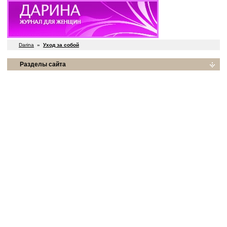
Darina
»
Уход за собой
Разделы сайта