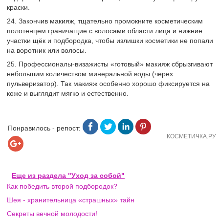
краски.
24. Закончив макияж, тщательно промокните косметическим
полотенцем граничащие с волосами области лица и нижние
участки щёк и подбородка, чтобы излишки косметики не попали
на воротник или волосы.
25. Профессионалы-визажисты «готовый» макияж сбрызгивают
небольшим количеством минеральной воды (через
пульверизатор). Так макияж особенно хорошо фиксируется на
коже и выглядит мягко и естественно.
Понравилось - репост:
КОСМЕТИЧКА.РУ
Еще из раздела "Уход за собой"
Как победить второй подбородок?
Шея - хранительница «страшных» тайн
Секреты вечной молодости!