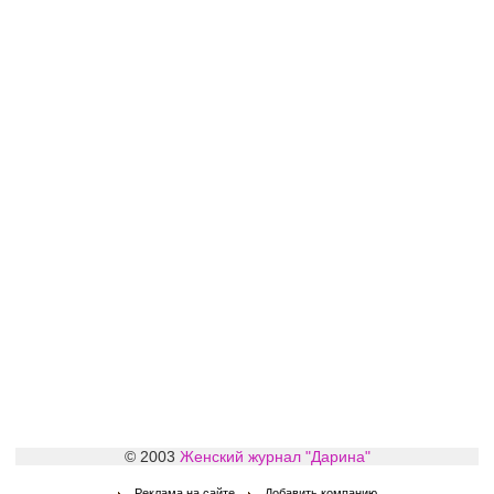
© 2003
Женский журнал "Дарина"
Реклама на сайте
Добавить компанию