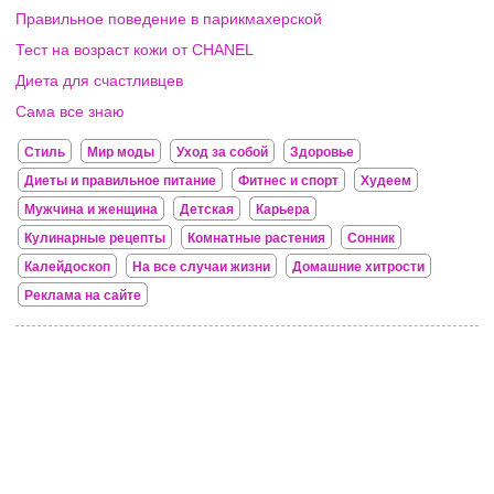
Правильное поведение в парикмахерской
Тест на возраст кожи от CHANEL
Диета для счастливцев
Сама все знаю
Стиль
Мир моды
Уход за собой
Здоровье
Диеты и правильное питание
Фитнес и спорт
Худеем
Мужчина и женщина
Детская
Карьера
Кулинарные рецепты
Комнатные растения
Сонник
Калейдоскоп
На все случаи жизни
Домашние хитрости
Реклама на сайте