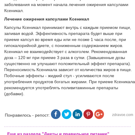
заболевания на момент начала лечения ожирения капсулами
Ксеникал.
Лечение ожирения капсулами Ксеникал
Капсулы Ксеникал принимают внутрь с каждым приемом пищи,
запивая водой. Эффективность препарата будет выше при
приеме капсул во время еды или не позже 1 часа после, при
гипокалорийной диете, с пониженным содержанием жиров.
Ксеникал не взаимодействует с алкоголем. Рекомендованная
доза – 120 мг при приеме 3 раза в сутки. (Завышенные дозы
существенно не улучшают положительный эффект препарата).
Переносимость Ксеникала зависит от количества жиров в пище.
Побочные эффекты - жидкий стул - усиливаются после
употребления продуктов богатых жирами. При приеме Ксеникала
рекомендуется употреблять поливитаминные препараты
(добавки).
Понравилось - репост:
zdravoe.com
Еще из раздела "Диеты и правильное питание"