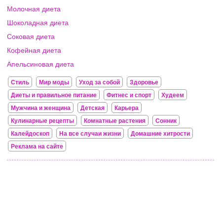
Молочная диета
Шоколадная диета
Соковая диета
Кофейная диета
Апельсиновая диета
Стиль
Мир моды
Уход за собой
Здоровье
Диеты и правильное питание
Фитнес и спорт
Худеем
Мужчина и женщина
Детская
Карьера
Кулинарные рецепты
Комнатные растения
Сонник
Калейдоскоп
На все случаи жизни
Домашние хитрости
Реклама на сайте