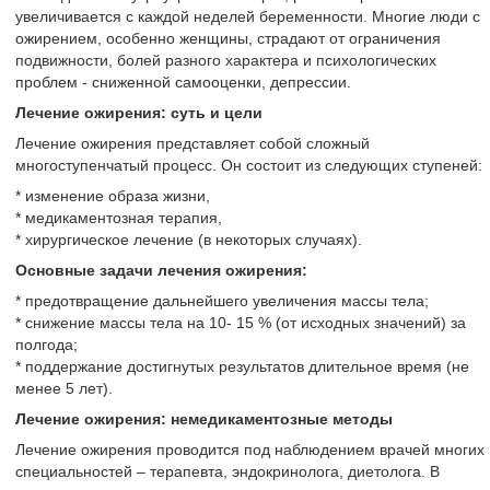
увеличивается с каждой неделей беременности. Многие люди с
ожирением, особенно женщины, страдают от ограничения
подвижности, болей разного характера и психологических
проблем - сниженной самооценки, депрессии.
Лечение ожирения: суть и цели
Лечение ожирения представляет собой сложный
многоступенчатый процесс. Он состоит из следующих ступеней:
* изменение образа жизни,
* медикаментозная терапия,
* хирургическое лечение (в некоторых случаях).
Основные задачи лечения ожирения:
* предотвращение дальнейшего увеличения массы тела;
* снижение массы тела на 10- 15 % (от исходных значений) за
полгода;
* поддержание достигнутых результатов длительное время (не
менее 5 лет).
Лечение ожирения: немедикаментозные методы
Лечение ожирения проводится под наблюдением врачей многих
специальностей – терапевта, эндокринолога, диетолога. В