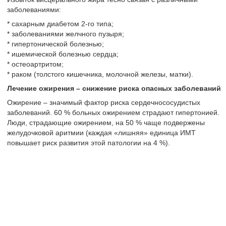
заболеваниями:
* сахарным диабетом 2-го типа;
* заболеваниями желчного пузыря;
* гипертонической болезнью;
* ишемической болезнью сердца;
* остеоартритом;
* раком (толстого кишечника, молочной железы, матки).
Лечение ожирения – снижение риска опасных заболеваний
Ожирение – значимый фактор риска сердечнососудистых
заболеваний. 60 % больных ожирением страдают гипертонией.
Люди, страдающие ожирением, на 50 % чаще подвержены
желудочковой аритмии (каждая «лишняя» единица ИМТ
повышает риск развития этой патологии на 4 %).