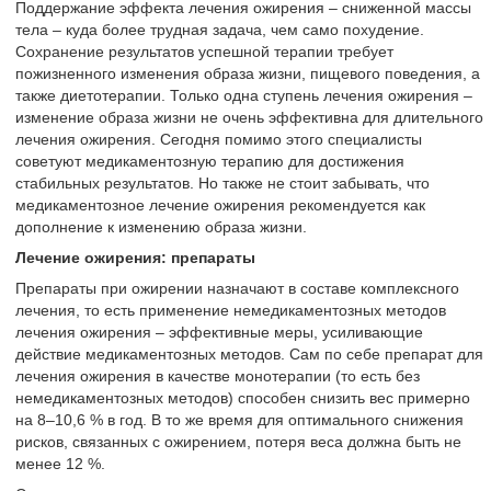
Поддержание эффекта лечения ожирения – сниженной массы
тела – куда более трудная задача, чем само похудение.
Сохранение результатов успешной терапии требует
пожизненного изменения образа жизни, пищевого поведения, а
также диетотерапии. Только одна ступень лечения ожирения –
изменение образа жизни не очень эффективна для длительного
лечения ожирения. Сегодня помимо этого специалисты
советуют медикаментозную терапию для достижения
стабильных результатов. Но также не стоит забывать, что
медикаментозное лечение ожирения рекомендуется как
дополнение к изменению образа жизни.
Лечение ожирения: препараты
Препараты при ожирении назначают в составе комплексного
лечения, то есть применение немедикаментозных методов
лечения ожирения – эффективные меры, усиливающие
действие медикаментозных методов. Сам по себе препарат для
лечения ожирения в качестве монотерапии (то есть без
немедикаментозных методов) способен снизить вес примерно
на 8–10,6 % в год. В то же время для оптимального снижения
рисков, связанных с ожирением, потеря веса должна быть не
менее 12 %.