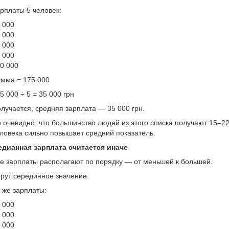
рплаты 5 человек:
 000
 000
 000
 000
0 000
мма = 175 000
5 000 ÷ 5 = 35 000 грн
лучается, средняя зарплата — 35 000 грн.
 очевидно, что большинство людей из этого списка получают 15–22
ловека сильно повышает средний показатель.
дианная зарплата считается иначе
е зарплаты располагают по порядку — от меньшей к большей.
рут серединное значение.
 же зарплаты:
 000
 000
 000