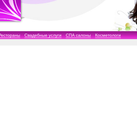
Рестораны
Свадебные услуги
СПА салоны
Косметологи