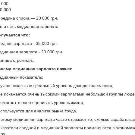
 000
0 000
редина списка — 20 000 грн.
о и есть медианная зарплата.
лучается что:
едняя зарплата - 35 000 грн.
дианная зарплата - 20 000 грн.
зница огромная...
чему медианная зарплата важнее
дианный показатель:
лучше показывает реальный уровень доходов населения;
не искажается очень высокими зарплатами небольшой группы люде
помогает точнее оценивать уровень жизни;
используется для анализа рынка труда.
этому медианная зарплата часто отражает то, сколько зарабатыва
казатели средней и медианной зарплаты применяются в экономике,
ру.