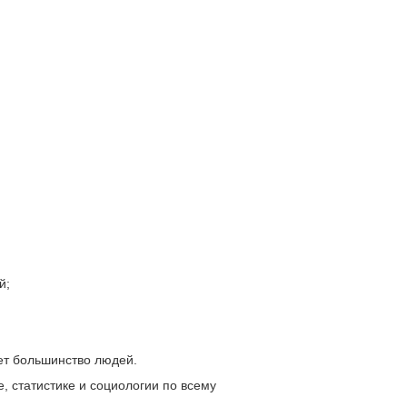
й;
ет большинство людей.
 статистике и социологии по всему