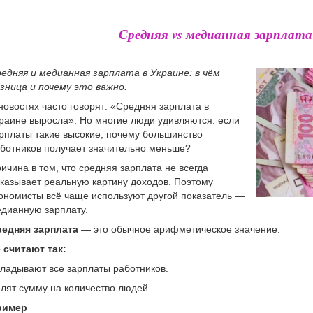
Средняя vs медианная зарплата
едняя и медианная зарплата в Украине: в чём
зница и почему это важно.
новостях часто говорят: «Средняя зарплата в
раине выросла». Но многие люди удивляются: если
рплаты такие высокие, почему большинство
ботников получает значительно меньше?
ичина в том, что средняя зарплата не всегда
казывает реальную картину доходов. Поэтому
ономисты всё чаще используют другой показатель —
дианную зарплату.
едняя зарплата
— это обычное арифметическое значение.
 считают так:
ладывают все зарплаты работников.
лят сумму на количество людей.
ример