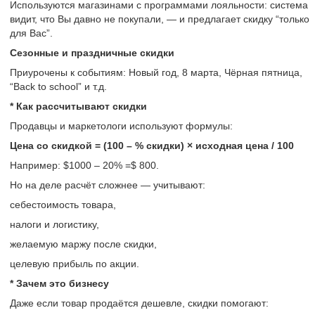
Используются магазинами с программами лояльности: система
видит, что Вы давно не покупали, — и предлагает скидку “только
для Вас”.
Сезонные и праздничные скидки
Приурочены к событиям: Новый год, 8 марта, Чёрная пятница,
“Back to school” и т.д.
* Как рассчитывают скидки
Продавцы и маркетологи используют формулы:
Цена со скидкой = (100 – % скидки) × исходная цена / 100
Например: $1000 – 20% =$ 800.
Но на деле расчёт сложнее — учитывают:
себестоимость товара,
налоги и логистику,
желаемую маржу после скидки,
целевую прибыль по акции.
* Зачем это бизнесу
Даже если товар продаётся дешевле, скидки помогают: