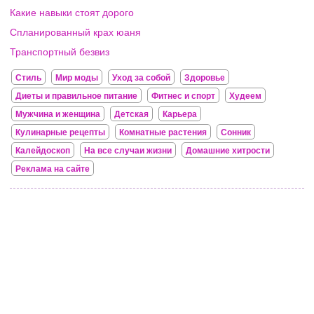
Какие навыки стоят дорого
Спланированный крах юаня
Транспортный безвиз
Стиль
Мир моды
Уход за собой
Здоровье
Диеты и правильное питание
Фитнес и спорт
Худеем
Мужчина и женщина
Детская
Карьера
Кулинарные рецепты
Комнатные растения
Сонник
Калейдоскоп
На все случаи жизни
Домашние хитрости
Реклама на сайте