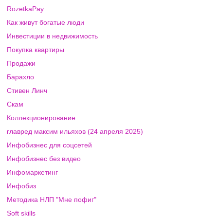
RozetkaPay
Как живут богатые люди
Инвестиции в недвижимость
Покупка квартиры
Продажи
Барахло
Стивен Линч
Скам
Коллекционирование
главред максим ильяхов (24 апреля 2025)
Инфобизнес для соцсетей
Инфобизнес без видео
Инфомаркетинг
Инфобиз
Методика НЛП "Мне пофиг"
Soft skills