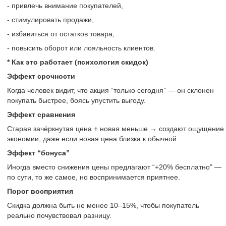
- привлечь внимание покупателей,
- стимулировать продажи,
- избавиться от остатков товара,
- повысить оборот или лояльность клиентов.
* Как это работает (психология скидок)
Эффект срочности
Когда человек видит, что акция “только сегодня” — он склонен
покупать быстрее, боясь упустить выгоду.
Эффект сравнения
Старая зачёркнутая цена + новая меньше → создают ощущение
экономии, даже если новая цена близка к обычной.
Эффект “бонуса”
Иногда вместо снижения цены предлагают “+20% бесплатно” —
по сути, то же самое, но воспринимается приятнее.
Порог восприятия
Скидка должна быть не менее 10–15%, чтобы покупатель
реально почувствовал разницу.