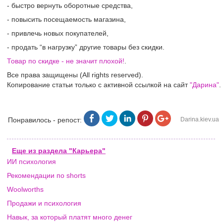
- быстро вернуть оборотные средства,
- повысить посещаемость магазина,
- привлечь новых покупателей,
- продать “в нагрузку” другие товары без скидки.
Товар по скидке - не значит плохой!
.
Все права защищены (All rights reserved).
Копирование статьи только с активной ссылкой на сайт
"Дарина"
.
Понравилось - репост:
Darina.kiev.ua
Еще из раздела "Карьера"
ИИ психология
Рекомендации по shorts
Woolworths
Продажи и психология
Навык, за который платят много денег