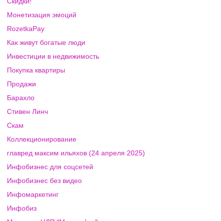
Скидки!
Монетизация эмоций
RozetkaPay
Как живут богатые люди
Инвестиции в недвижимость
Покупка квартиры
Продажи
Барахло
Стивен Линч
Скам
Коллекционирование
главред максим ильяхов (24 апреля 2025)
Инфобизнес для соцсетей
Инфобизнес без видео
Инфомаркетинг
Инфобиз