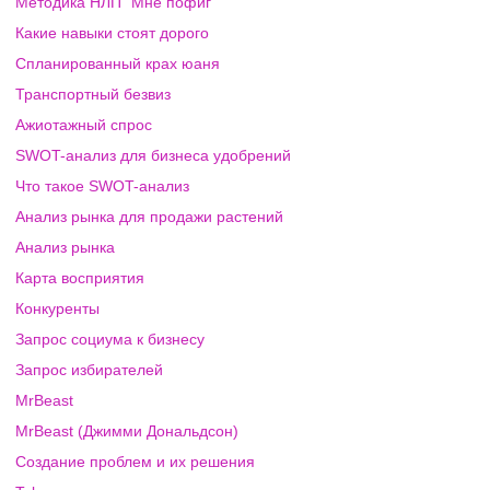
Методика НЛП "Мне пофиг"
Какие навыки стоят дорого
Спланированный крах юаня
Транспортный безвиз
Ажиотажный спрос
SWOT-анализ для бизнеса удобрений
Что такое SWOT-анализ
Анализ рынка для продажи растений
Анализ рынка
Карта восприятия
Конкуренты
Запрос социума к бизнесу
Запрос избирателей
MrBeast
MrBeast (Джимми Дональдсон)
Создание проблем и их решения