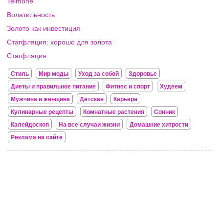
Telmone
Волатильность
Золото как инвестиция
Стагфляция: хорошо для золота
Стагфляция
Стиль
Мир моды
Уход за собой
Здоровье
Диеты и правильное питание
Фитнес и спорт
Худеем
Мужчина и женщина
Детская
Карьера
Кулинарные рецепты
Комнатные растения
Сонник
Калейдоскоп
На все случаи жизни
Домашние хитрости
Реклама на сайте