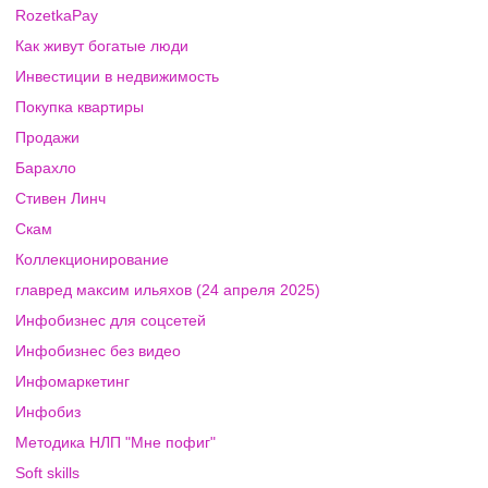
RozetkaPay
Как живут богатые люди
Инвестиции в недвижимость
Покупка квартиры
Продажи
Барахло
Стивен Линч
Скам
Коллекционирование
главред максим ильяхов (24 апреля 2025)
Инфобизнес для соцсетей
Инфобизнес без видео
Инфомаркетинг
Инфобиз
Методика НЛП "Мне пофиг"
Soft skills