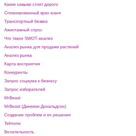
Какие навыки стоят дорого
Спланированный крах юаня
Транспортный безвиз
Ажиотажный спрос
Что такое SWOT-анализ
Анализ рынка для продажи растений
Анализ рынка
Карта восприятия
Конкуренты
Запрос социума к бизнесу
Запрос избирателей
MrBeast
MrBeast (Джимми Дональдсон)
Создание проблем и их решения
Telmone
Волатильность