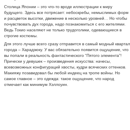
Столица Японии – это что-то вроде иллюстрации к миру
будущего. Здесь все потрясает: небоскребы, немыслимых форм
и расцветок высотки, движение в несколько уровней… Но чтобы
почувствовать дух города, надо познакомиться с его жителями.
Ведь Токио населяют не только трудоголики, одевающиеся в
строгие костюмы.
Для этого лучше всего сразу отправится в самый модный квартал
города – Харадзюку. У вас обязательно появится ощущение, что
вы попали в реальность фантастического “Пятого элемента”!
Прически у девушек – произведения искусства: начесы,
всевозможных конфигураций хвосты, кудри всяческих оттенков.
Макияжу позавидовал бы любой индеец на тропе войны. Но
самое главное – это одежда: такое ощущение, что народ
отмечает как минимум Хэллоуин.