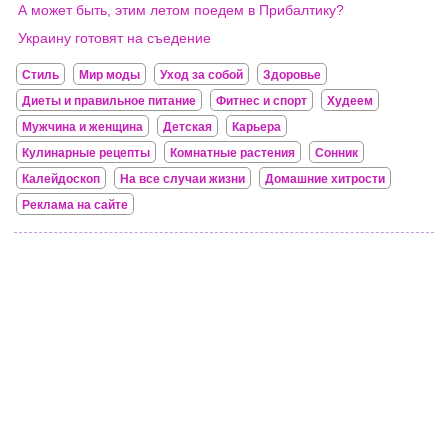
А может быть, этим летом поедем в Прибалтику?
Украину готовят на съедение
Стиль
Мир моды
Уход за собой
Здоровье
Диеты и правильное питание
Фитнес и спорт
Худеем
Мужчина и женщина
Детская
Карьера
Кулинарные рецепты
Комнатные растения
Сонник
Калейдоскоп
На все случаи жизни
Домашние хитрости
Реклама на сайте