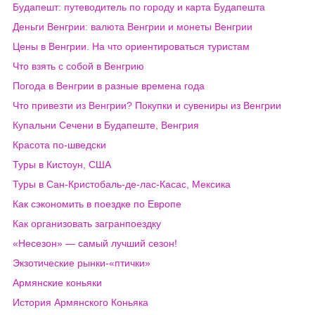
Будапешт: путеводитель по городу и карта Будапешта
Деньги Венгрии: валюта Венгрии и монеты Венгрии
Цены в Венгрии. На что ориентироваться туристам
Что взять с собой в Венгрию
Погода в Венгрии в разные времена года
Что привезти из Венгрии? Покупки и сувениры из Венгрии
Купальни Сечени в Будапеште, Венгрия
Красота по-шведски
Туры в Кистоун, США
Туры в Сан-Кристобаль-де-лас-Касас, Мексика
Как сэкономить в поездке по Европе
Как организовать загранпоездку
«Несезон» — самый лучший сезон!
Экзотические рынки-«птички»
Армянские коньяки
История Армянского Коньяка