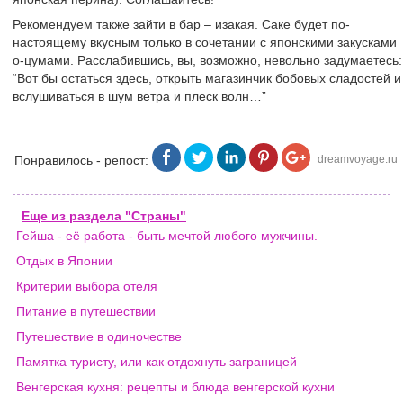
Рекомендуем также зайти в бар – изакая. Саке будет по-
настоящему вкусным только в сочетании с японскими закусками
о-цумами. Расслабившись, вы, возможно, невольно задумаетесь:
“Вот бы остаться здесь, открыть магазинчик бобовых сладостей и
вслушиваться в шум ветра и плеск волн…”
Понравилось - репост:
dreamvoyage.ru
Еще из раздела "Страны"
Гейша - её работа - быть мечтой любого мужчины.
Отдых в Японии
Критерии выбора отеля
Питание в путешествии
Путешествие в одиночестве
Памятка туристу, или как отдохнуть заграницей
Венгерская кухня: рецепты и блюда венгерской кухни