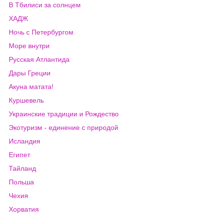
В Тбилиси за солнцем
ХАДЖ
Ночь с Петербургом
Море внутри
Русская Атлантида
Дары Греции
Акуна матата!
Куршевель
Украинские традиции и Рождество
Экотуризм - единение с природой
Исландия
Египет
Тайланд
Польша
Чехия
Хорватия