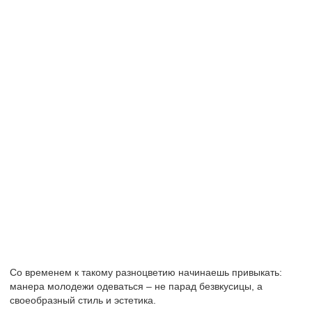
Со временем к такому разноцветию начинаешь привыкать:
манера молодежи одеваться – не парад безвкусицы, а
своеобразный стиль и эстетика.