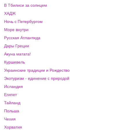
В Тбилиси за солнцем
ХАДЖ
Ночь с Петербургом
Море внутри
Русская Атлантида
Дары Греции
Акуна матата!
Куршевель
Украинские традиции и Рождество
Экотуризм - единение с природой
Исландия
Египет
Тайланд
Польша
Чехия
Хорватия