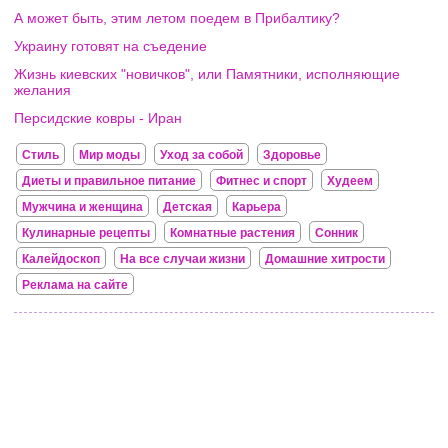
А может быть, этим летом поедем в Прибалтику?
Украину готовят на съедение
Жизнь киевских "новичков", или Памятники, исполняющие
желания
Персидские ковры - Иран
Стиль
Мир моды
Уход за собой
Здоровье
Диеты и правильное питание
Фитнес и спорт
Худеем
Мужчина и женщина
Детская
Карьера
Кулинарные рецепты
Комнатные растения
Сонник
Калейдоскоп
На все случаи жизни
Домашние хитрости
Реклама на сайте