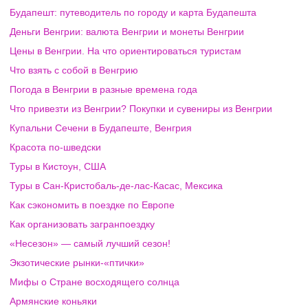
Будапешт: путеводитель по городу и карта Будапешта
Деньги Венгрии: валюта Венгрии и монеты Венгрии
Цены в Венгрии. На что ориентироваться туристам
Что взять с собой в Венгрию
Погода в Венгрии в разные времена года
Что привезти из Венгрии? Покупки и сувениры из Венгрии
Купальни Сечени в Будапеште, Венгрия
Красота по-шведски
Туры в Кистоун, США
Туры в Сан-Кристобаль-де-лас-Касас, Мексика
Как сэкономить в поездке по Европе
Как организовать загранпоездку
«Несезон» — самый лучший сезон!
Экзотические рынки-«птички»
Мифы о Стране восходящего солнца
Армянские коньяки