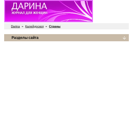
Darina
»
Калейдоскоп
»
Страны
Разделы сайта