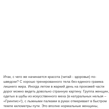
Итак, с чего же начинается красота (читай - здоровье) по-
шведски? С хорошо тренированного тела без единого грамма
лишнего жира. Иногда летом в жаркий день на проезжей части
дорог можно видеть довольно странную картину. Группа женщин,
одетых в шубы из искусственного меха (в натуральных нельзя –
«Гринпис»!), с лыжными палками в руках отмеривает в быстром
темпе километры пути. Это вполне нормальные женщины,