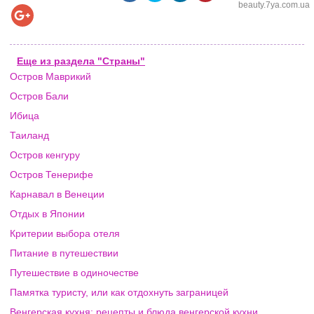
beauty.7ya.com.ua
Еще из раздела "Страны"
Остров Маврикий
Остров Бали
Ибица
Таиланд
Остров кенгуру
Остров Тенерифе
Карнавал в Венеции
Отдых в Японии
Критерии выбора отеля
Питание в путешествии
Путешествие в одиночестве
Памятка туристу, или как отдохнуть заграницей
Венгерская кухня: рецепты и блюда венгерской кухни