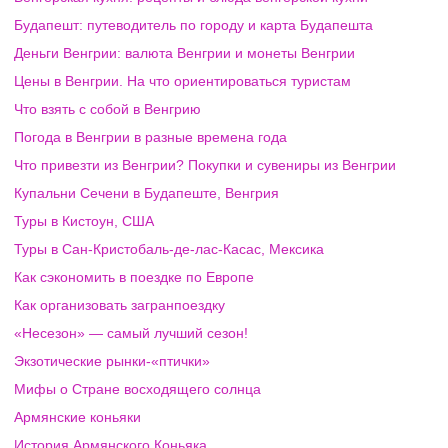
Будапешт: путеводитель по городу и карта Будапешта
Деньги Венгрии: валюта Венгрии и монеты Венгрии
Цены в Венгрии. На что ориентироваться туристам
Что взять с собой в Венгрию
Погода в Венгрии в разные времена года
Что привезти из Венгрии? Покупки и сувениры из Венгрии
Купальни Сечени в Будапеште, Венгрия
Туры в Кистоун, США
Туры в Сан-Кристобаль-де-лас-Касас, Мексика
Как сэкономить в поездке по Европе
Как организовать загранпоездку
«Несезон» — самый лучший сезон!
Экзотические рынки-«птички»
Мифы о Стране восходящего солнца
Армянские коньяки
История Армянского Коньяка