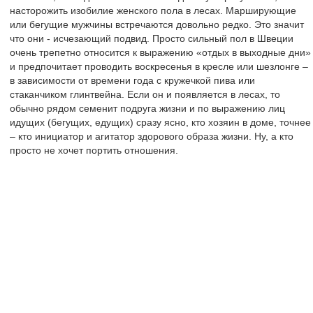
насторожить изобилие женского пола в лесах. Марширующие
или бегущие мужчины встречаются довольно редко. Это значит
что они - исчезающий подвид. Просто сильный пол в Швеции
очень трепетно относится к выражению «отдых в выходные дни»
и предпочитает проводить воскресенья в кресле или шезлонге –
в зависимости от времени года с кружечкой пива или
стаканчиком глинтвейна. Если он и появляется в лесах, то
обычно рядом семенит подруга жизни и по выражению лиц
идущих (бегущих, едущих) сразу ясно, кто хозяин в доме, точнее
– кто инициатор и агитатор здорового образа жизни. Ну, а кто
просто не хочет портить отношения.