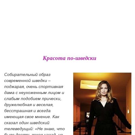
Красота по-шведски
Собирательный образ
современной шведки –
поджарая, очень спортивная
дама с неухоженным лицом и
слабым подобием прически,
дружелюбная и веселая,
бесстрашная и всегда
имеющая свое мнение. Как
сказал один шведский
телеведущий: «Не знаю, что
было десять веков назад, но