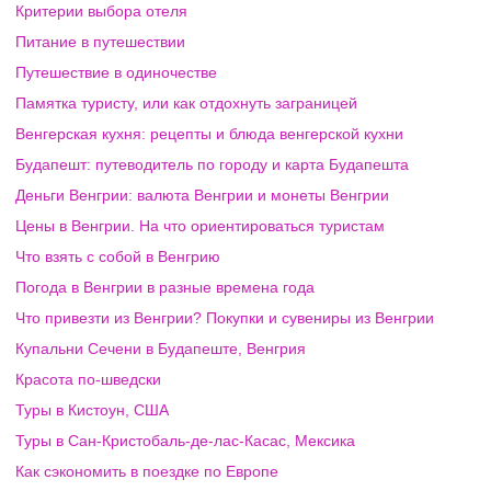
Критерии выбора отеля
Питание в путешествии
Путешествие в одиночестве
Памятка туристу, или как отдохнуть заграницей
Венгерская кухня: рецепты и блюда венгерской кухни
Будапешт: путеводитель по городу и карта Будапешта
Деньги Венгрии: валюта Венгрии и монеты Венгрии
Цены в Венгрии. На что ориентироваться туристам
Что взять с собой в Венгрию
Погода в Венгрии в разные времена года
Что привезти из Венгрии? Покупки и сувениры из Венгрии
Купальни Сечени в Будапеште, Венгрия
Красота по-шведски
Туры в Кистоун, США
Туры в Сан-Кристобаль-де-лас-Касас, Мексика
Как сэкономить в поездке по Европе