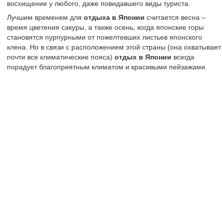
восхищение у любого, даже повидавшего виды туриста.
Лучшим временем для
отдыха в Японии
считается весна –
время цветения сакуры, а также осень, когда японские горы
становятся пурпурными от пожелтевших листьев японского
клена. Но в связи с расположением этой страны (она охватывает
почти все климатические пояса)
отдых в Японии
всегда
порадует благоприятным климатом и красивыми пейзажами.