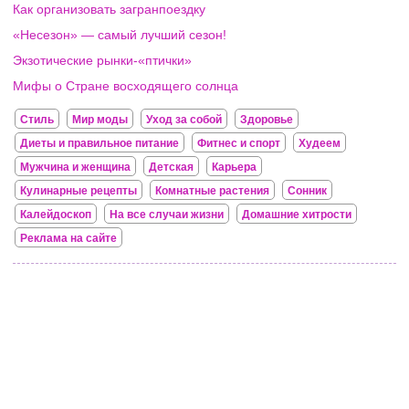
Как организовать загранпоездку
«Несезон» — самый лучший сезон!
Экзотические рынки-«птички»
Мифы о Стране восходящего солнца
Стиль
Мир моды
Уход за собой
Здоровье
Диеты и правильное питание
Фитнес и спорт
Худеем
Мужчина и женщина
Детская
Карьера
Кулинарные рецепты
Комнатные растения
Сонник
Калейдоскоп
На все случаи жизни
Домашние хитрости
Реклама на сайте