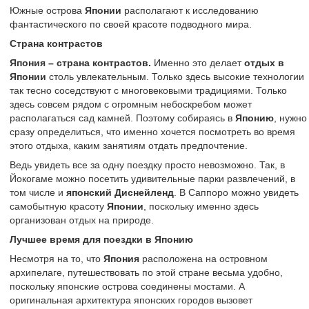
Южные острова
Японии
располагают к исследованию
фантастического по своей красоте подводного мира.
Страна контрастов
Япония – страна контрастов.
Именно это делает
отдых в
Японии
столь увлекательным. Только здесь высокие технологии
так тесно соседствуют с многовековыми традициями. Только
здесь совсем рядом с огромным небоскребом может
располагаться сад камней. Поэтому собираясь в
Японию
, нужно
сразу определиться, что именно хочется посмотреть во время
этого отдыха, каким занятиям отдать предпочтение.
Ведь увидеть все за одну поездку просто невозможно. Так, в
Йокогаме можно посетить удивительные парки развлечений, в
том числе и
японский Диснейленд
. В Саппоро можно увидеть
самобытную красоту
Японии
, поскольку именно здесь
организован отдых на природе.
Лучшее время для поездки в Японию
Несмотря на то, что
Япония
расположена на островном
архипелаге, путешествовать по этой стране весьма удобно,
поскольку японские острова соединены мостами. А
оригинальная архитектура японских городов вызовет