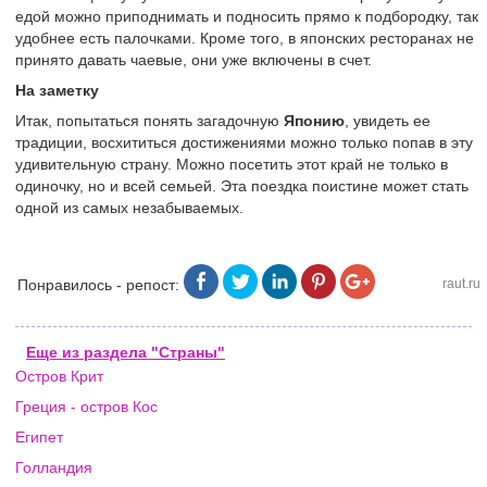
едой можно приподнимать и подносить прямо к подбородку, так
удобнее есть палочками. Кроме того, в японских ресторанах не
принято давать чаевые, они уже включены в счет.
На заметку
Итак, попытаться понять загадочную
Японию
, увидеть ее
традиции, восхититься достижениями можно только попав в эту
удивительную страну. Можно посетить этот край не только в
одиночку, но и всей семьей. Эта поездка поистине может стать
одной из самых незабываемых.
Понравилось - репост:
raut.ru
Еще из раздела "Страны"
Остров Крит
Греция - остров Кос
Египет
Голландия