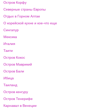
Остров Корфу
Северные страны Европы
Отдых в Горном Алтае
О корейской кухне и кое-что еще
Сингапур
Мексика
Италия
Таити
Остров Кокос
Остров Маврикий
Остров Бали
Ибица
Таиланд
Остров кенгуру
Остров Тенерифе
Карнавал в Венеции